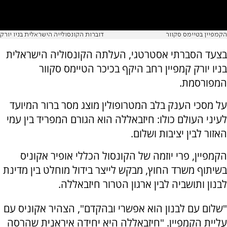
הקמפיין בטיימס סקוור
דוברות הקונסולייה הישראלית בניו יורק
בצעד הסברתי אסטרטגי, העלתה הקונסוליה הישראלית
בניו יורק קמפיין רחב היקף בכיכר הטיימס סקוור
המפורסמת.
על מסכי הענק בלב המטרופולין מוצג מסר ברור המיועד
לעיני העולם כולו: חיזבאללה הוא הגורם המפריד בין עמי
האזור לבין יציבות ושלום.
הקמפיין, פרי יוזמה של הקונסול הכללי אופיר אקוניס
בשיתוף משרד החוץ, מבקש לייצר בידול מוחלט בין מדינת
לבנון ותושביה לבין ארגון הטרור חיזבאללה.
"שלום עם לבנון הוא אפשרי ובהקדם", הצהיר אקוניס עם
עליית הקמפיין. "חיזבאללה היא יחידה איראנית שהרסה