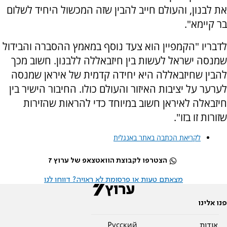
את לבנון, והעולם חייב להבין שזה המכשול היחיד לשלום
בר קיימא".
לדבריו "הקמפיין הוא צעד נוסף במאמץ ההסברה והבידול
שמנסה ישראל לעשות בין חיזבאללה ללבנון. חשוב מכך
להבין שחיזבאללה היא יחידה קדמית של איראן שמנסה
לערער על יציבות האיזור והעולם כולו. החיבור הישיר בין
חיזבאלה לאיראן חשוב במיוחד כדי להראות שהזירות
שזורות זו בזו".
לקריאת הכתבה באתר באנגלית
הצטרפו לקבוצת הוואטצאפ של ערוץ 7
מצאתם טעות או פרסומת לא ראויה? דווחו לנו
פנו אלינו
אודות
Pусский