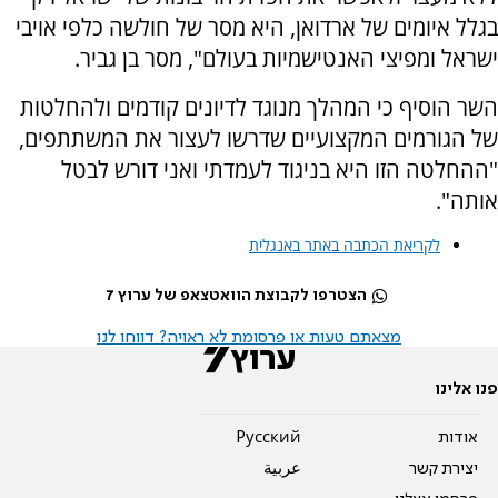
בגלל איומים של ארדואן, היא מסר של חולשה כלפי אויבי
ישראל ומפיצי האנטישמיות בעולם", מסר בן גביר.
השר הוסיף כי המהלך מנוגד לדיונים קודמים ולהחלטות
של הגורמים המקצועיים שדרשו לעצור את המשתתפים,
"ההחלטה הזו היא בניגוד לעמדתי ואני דורש לבטל
אותה".
לקריאת הכתבה באתר באנגלית
הצטרפו לקבוצת הוואטצאפ של ערוץ 7
מצאתם טעות או פרסומת לא ראויה? דווחו לנו
פנו אלינו
אודות
Pусский
יצירת קשר
عربية