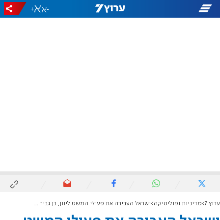
+
-
ערוץ 7
מדיניות ופוליטיקה
ישראל העבירה את פעילי המשט ליוון, בן גביר תקף: "החלטה אומללה ומסר של חולשה"