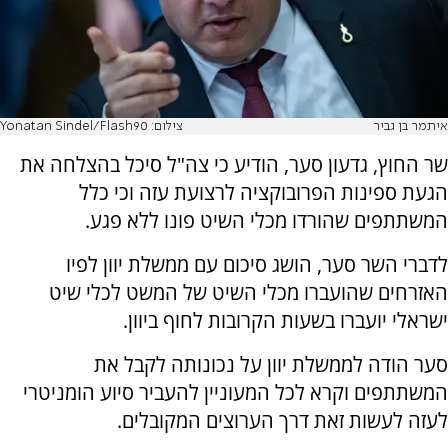
איתמר בן גביר
צילום: Yonatan Sindel/Flash90
שר החוץ, גדעון סער, הודיע כי צה"ל סיכל בהצלחה את
הגעת ספינות הפרובוקציה לרצועת עזה וכי כלל
המשתתפים שהורדו מכלי השיט פונו ללא פגע.
לדברי השר סער, הושג סיכום עם ממשלת יוון לפיו
האזרחים שהועברו מכלי השיט של המשט לכלי שיט
ישראלי יועברו בשעות הקרובות לחוף ביוון.
סער הודה לממשלת יוון על נכונותה לקבל את
המשתתפים וקרא לכל המעוניין להעביר סיוע הומניטרי
לעזה לעשות זאת דרך הערוצים המקובלים.