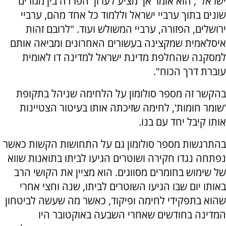
ישראל", הוא אומר אך מציע לערוך הפרדה בין מגזרים
שונים בתוך ערביי ישראל וללמוד כל אחד מהם, ערביי
ירושלים, הפזורה, ערביי המשולש ועוד. "לרובם זהות
איסלאמית שמקצינה בעשורים האחרונים ומביאה אותם
למסקנה שהחלפת מדינת ישראל למדינה דו לאומית
עוברת דרך הכוח".
בהקשר זה מספר סולומון על הלחימה שניהל בתקופת
'שומר חומות', לחימה שזיכתה אותו בעיטור הצטיינות
אותו קיבל יחד עם בנו.
בהתרגשות מספר סולומון גם על התחושות הקשות כאשר
נפתחה נגדו חקירה ושוטרים הגיעו לביתו בתואנות שווא
של שימוש בחומרים מסווגים. הוא מציין את הקושי הרב
באותו יום שבו הגיעו השוטרים לביתו, שנה וחצי אחרי
שהוא בתפקידי לחימה ופיקוד, כאשר מה שעשה לביטחון
המדינה בחודשים שאחרי השבעה באוקטובר היו