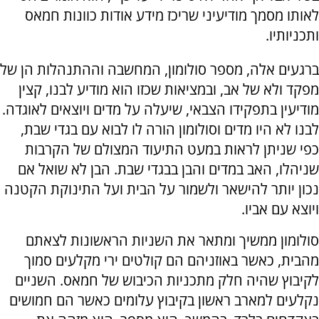
לאותו מסמך מודיעיני שריכז מידע אודות כוונות חמאס
ותכניותיו.
ברגעים אלה, מספר סולומון, המחשבה וההתנהלות הן של
מפקד ולא של אב, ובמציאות שכזו הוא מודיע לבנו, קצין
מודיעין בתפקידו הצבאי, שיעלה על מדים ויוצאים לאוגדה.
לבנו לא היו מדים וסולומון הורה לו לבוא עם בגדי שבת,
כפי שניתן לראות במעט התיעוד המצולם של הקרבות
שניהלו, האב במדים והבן בבגדי שבת. הבן לא שואל אם
נכון יותר להישאר ולשמור על הבית ועל התינוקת הקטנה
ויוצא עם אביו.
סולומון ממשיך ומתאר את השניות הראשונות לצאתם
מהבית, כאשר באוזניהם הם קולטים ירי מקלעים סמוך
לקיבוץ שהיה חלק מתכניות הכיבוש של חמאס. השניים
נקלעים למארב ראשון בקיבוץ עלומים כאשר הם חמושים