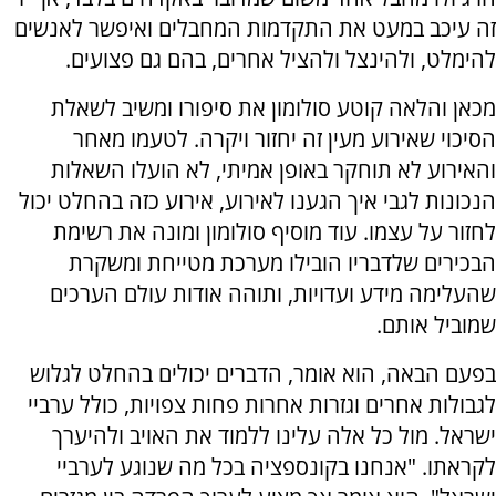
זה עיכב במעט את התקדמות המחבלים ואיפשר לאנשים
להימלט, ולהינצל ולהציל אחרים, בהם גם פצועים.
מכאן והלאה קוטע סולומון את סיפורו ומשיב לשאלת
הסיכוי שאירוע מעין זה יחזור ויקרה. לטעמו מאחר
והאירוע לא תוחקר באופן אמיתי, לא הועלו השאלות
הנכונות לגבי איך הגענו לאירוע, אירוע כזה בהחלט יכול
לחזור על עצמו. עוד מוסיף סולומון ומונה את רשימת
הבכירים שלדבריו הובילו מערכת מטייחת ומשקרת
שהעלימה מידע ועדויות, ותוהה אודות עולם הערכים
שמוביל אותם.
בפעם הבאה, הוא אומר, הדברים יכולים בהחלט לגלוש
לגבולות אחרים וגזרות אחרות פחות צפויות, כולל ערביי
ישראל. מול כל אלה עלינו ללמוד את האויב ולהיערך
לקראתו. "אנחנו בקונספציה בכל מה שנוגע לערביי