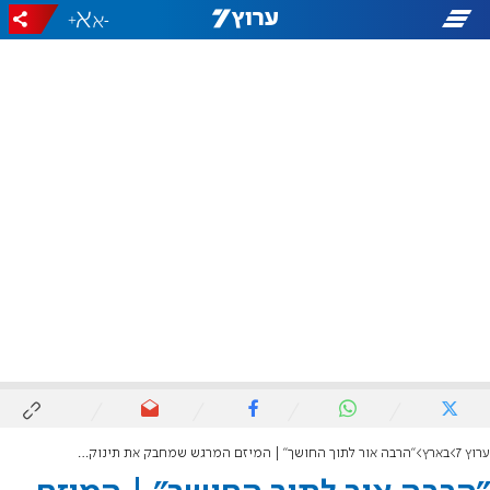
+
-
ערוץ 7
בארץ
"הרבה אור לתוך החושך" | המיזם המרגש שמחבק את תינוקות המלחמה