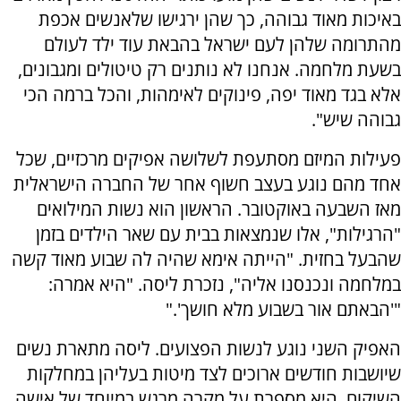
באיכות מאוד גבוהה, כך שהן ירגישו שלאנשים אכפת
מהתרומה שלהן לעם ישראל בהבאת עוד ילד לעולם
בשעת מלחמה. אנחנו לא נותנים רק טיטולים ומגבונים,
אלא בגד מאוד יפה, פינוקים לאימהות, והכל ברמה הכי
גבוהה שיש".
פעילות המיזם מסתעפת לשלושה אפיקים מרכזיים, שכל
אחד מהם נוגע בעצב חשוף אחר של החברה הישראלית
מאז השבעה באוקטובר. הראשון הוא נשות המילואים
"הרגילות", אלו שנמצאות בבית עם שאר הילדים בזמן
שהבעל בחזית. "הייתה אימא שהיה לה שבוע מאוד קשה
במלחמה ונכנסנו אליה", נזכרת ליסה. "היא אמרה:
"'הבאתם אור בשבוע מלא חושך'."
האפיק השני נוגע לנשות הפצועים. ליסה מתארת נשים
שיושבות חודשים ארוכים לצד מיטות בעליהן במחלקות
השיקום. היא מספרת על מקרה מרגש במיוחד של אישה