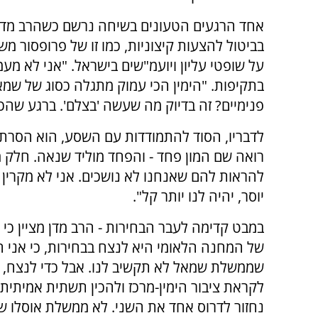
אחד הרגעים הטעונים בשיחה נרשם כשהרב מדן 
בביטול להצעות קיצוניות, כמו זו של פרופסור 
על שופטי עליון ויועמ"שים בישראל. "אני לא מעמ
בתקיפות. "הימין הכי עמוק מתגלה כסוג של שמא
פנימיים? זה בדיוק מה שעשה 'בצלם'. ברגע שהכלי
לדבריו, הסוד להתמודדות עם השסע, הוא הסרת 
רואה שם המון פחד - והפחד מוליד שנאה. חלק 
להראות להם שאנחנו לא נושכים. אני לא מקרין 
יוסר, יהיה לנו יותר קל".
במבט קדימה לעבר הבחירות - הרב מדן מציין כי
של המחנה הלאומי היא לנצח בבחירות, כי אני 
שממשלת שמאל לא תקשיב לנו. אבל כדי לנצח, 
לקראת ציבור הימין-מרכז ולהכין תשתית אמיתית
נחזור לדרוס אחד את השני. לא ממשלת אוסלו 