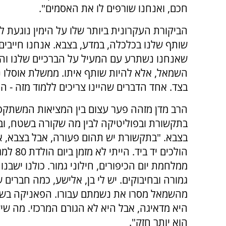
חכם, ואנחנו שורפים לו את האסמים".
הביקורת העקרונית ביותר שלו על הימין נוגעת 
שותף שלנו בכלכלה, במדע, בצבא. אנחנו חייבי
שאנחנו נשתרע עם המעיל על הברכיים שלנו וה
השמאל, אלא להיות שותף איתו. ממשלת אוסלו 
בצד. אחד הדברים שהיינו צריכים ללמוד מזה - ה
הרב מדן מזהה פער עצום בין המציאות המשתק
בתקשורת ובפוליטיקה לבין מה שקורה בשטח, וב
בצבא. "בתקשורת יש תהום פעורה, אבל בצבא, 
הולכים יד ביד. היי
ממלחמת יום הכיפורים, חילוני גמור. כולנו ישבנו
גמורה ובחיבוקים. יש לי בן, אלישע, כמה חברים ש
מהשמאל מסרו את נשמתם עבורו. הפאניקה בשנ
היא מדאיגה, אבל היא לא הגורם המרכזי. מה שי
הוא יותר חזק".