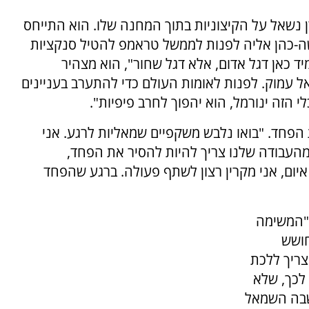
נשאל על הקיצוניות בתוך המחנה שלו. הוא התייחס
משה-כהן אליה לפנות לממשל טראמפ להטיל סנקציות
יד כאן דגל אדום, אלא דגל שחור", הוא מצהיר
ל עמוק. לפנות לאומות העולם כדי להתערב בעניינים
 הזה ינורמל, הוא יהפוך לחרב פיפיות".
הפחד. "בואו נלבש משקפיים שמאליות לרגע. אני
מהעבודה שלנו צריך להיות להסיר את הפחד,
איום, אני מקרין רצון לשתף פעולה. ברגע שהפחד
 "המשימה
חושש
צריך ללכת
 לכך, שלא
שבה השמאל