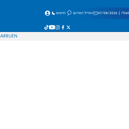
 07/08/2026
המייל האדום
חיפוש
AR
RU
EN