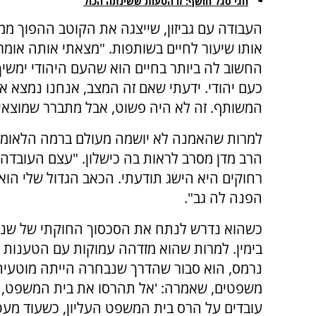
חגי סגל חושף: זו הטעות ששינתה הכול
העבודה עם גביזון, שייצגה את הקוטב ההפוך ממנ
אותו שיעור לחיים בשותפות. "מצאתי אותה אומ
החשוב לה ביותר בחיים הוא שהעם היהודי ימשי
כעם יהודי. ידעתי שאם זה המצב, אנחנו נמצא 
המשותף. זה לא היה פשוט, אבל מתברר שמוצאי
למרות שהאמנה לא יושמה מעולם ברמה הלאומית
הרב מדן מסרב לראות בה כישלון. "עצם העובדה 
הפנה לה גב".
בימין. למרות שהוא מזדהה עמוקות עם הטענות נ
נרמס, הוא סבור שהדרך שנבחרה הייתה מוטעית
משפטים, שאמרה: 'אל תהרסו את בית המשפט, בו
עובדים על הרס בית המשפט העליון, כשעוד מעט