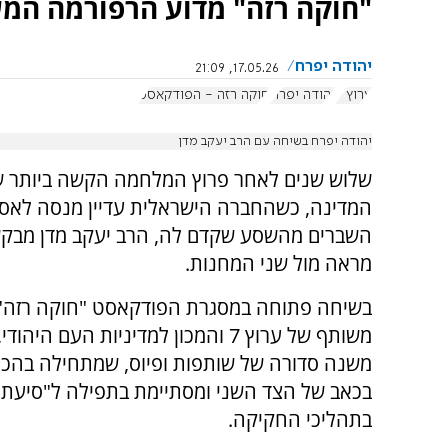
"חוקה רזה" מדוע הרפורמה המש
יהודה יפרח
17.05.26, 21:09
ערוץ 7
יהודה יפרח
חוקה רזה - הפודקאסט
יהודה יפרח בשיחה עם הרב יעקב מדן
שלוש שנים לאחר פרוץ המלחמה הקשה ביותר 
המדינה, כשהחברה הישראלית עדיין מנסה לאס
השברים מהשסע שקדם לה, הרב יעקב מדן מבקש
מראה מול שני המחנות.
בשיחה פתוחה במסגרת הפודקאסט "חוקה רזה",
משותף של ערוץ 7 והמכון למדיניות העם היה
משנה סדורה של שותפות ופיוס, שמתחילה בהכ
בכאב של הצד השני ומסתיימת בתפילה ל"סיעת
בתהליכי החקיקה.