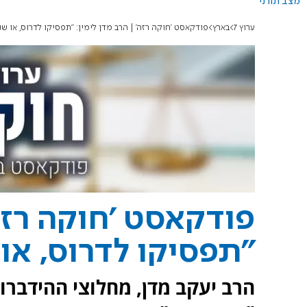
מצב תורני
ערוץ 7
בארץ
פודקאסט 'חוקה רזה' | הרב מדן לימין: "תפסיקו לדרוס, או שנ
פודקאסט 'חוקה רזה'
"תפסיקו לדרוס, או 
הרב יעקב מדן, מחלוצי ההידבר