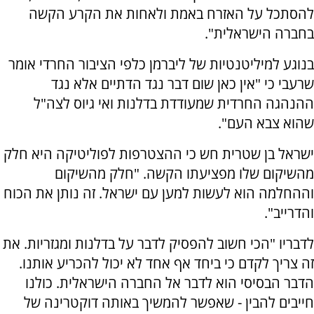
להסתכל על האזרח באמת ולאחות את הקרע הקשה
בחברה הישראלית".
בנוגע למיליטנטיות של ליברמן כלפי הציבור החרדי אומר
שרעבי כי "אין כאן שום דבר נגד הדתיים אלא נגד
ההנהגה החרדית שמעודדת בדלנות ואי גיוס לצה"ל
שהוא צבא העם".
ישראל בן שטרית חש כי ההצטרפות לפוליטיקה היא חלק
מהשיקום שלו מפציעתו הקשה. "חלק מהשיקום
וההחלמה הוא לעשות למען עם ישראל. זה נותן את הכוח
והדרייב".
לדבריו "הכי חשוב להפסיק לדבר על בדלנות ומגזריות. את
זה צריך לקדם כי ביחד אף אחד לא יכול להכריע אותנו.
הדבר הבסיסי הוא לדבר אל החברה הישראלית. כולנו
חייבים להבין - שאפשר להמשיך באותה דוקטרינה של