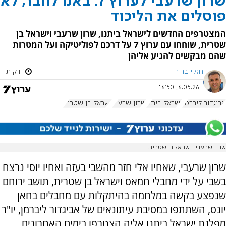
שרון שרעבי לערוץ 7: באנו לחבר, לא
פוסלים את הליכוד
המצטרפים החדשים לישראל ביתנו, שרון שרעבי וישראל בן
שטרית, שוחחו עם ערוץ 7 על דרכם לפוליטיקה ועל המטרות
שהם מבקשים להגיע אליהן
חזקי ברוך
1 דקות
6.05.26, 16:50
אביגדור ליברמן
ישראל ביתנו
שרון שרעבי
ישראל בן שטרית
שרון שרעבי וישראל בן שטרית
שרון שרעבי, שאחיו אלי חזר מהשבי בעזה ואחיו יוסי נרצח
בשבי על ידי מחבלי חמאס וישראל בן שטרית, תושב ירוחם
שנפצע בקשה במלחמה בהיתקלות עם מחבלים בחאן
יונס, השתתפו במסיבת עיתונאים של אביגדור ליברמן, יו"ר
מפלגת ישראל ביתנו אליה הצטרפו בימים האחרונים,