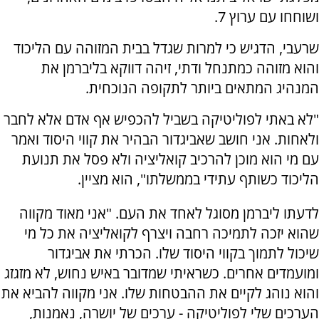
ושוחחו עם ערוץ 7.
שרעבי, הדגיש כי למרות שגדל בבית המזוהה עם הליכוד
והוא מזוהה כמתנחל ודתי, זיהה דווקא בליברמן את
המנהיג המתאים ביותר לתקופה הנוכחית.
"לא באתי לפוליטיקה בשביל להכפיש אף אדם אלא לחבר
ולאחות. אני חושב שאביגדור הבהיר את קווי היסוד ואמר
עם מי הוא מוכן להרכיב קואליציה ולא פסל את תנועת
הליכוד כשותף עתידי בממשלתו", הוא מציין.
לדעתו ליברמן מסוגל לאחד את העם. "אני מאוד מקווה
שהוא יזכה לתמיכה רחבה ויצרף לקואליציה את כל מי
שיכול לתמוך בקווי היסוד שלו. הכרתי את אביגדור
ומועמדים אחרים. כשראיתי שמדובר באיש נחוש, לא מזגזג
והוא נוהג לקיים את ההבטחות שלו. אני מקווה להביא את
הערכים שלי לפוליטיקה - ערכים של יושרה, נאמנות,