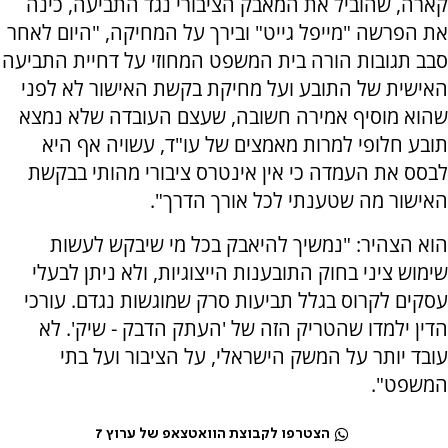
קארה, שהוביל את המאבק הציבורי נגד התביעה, כינה
את הפרשה "מייפל גייט" ובירך על המחיקה, "היום לאחר
סבב תגובות הורה בית המשפט המחוזי על דחיית התביעה
האישית של התובע ועל מחיקת בקשת האישור לא לפני
שהוא מוסיף אמירה חשובה, שעצם העובדה שלא נמצא
תובע חלופי למרות מאמצים של עו"ד, עשויה אף היא
לבסס את העמדה כי אין אינטרס ציבורי מהותי בבקשת
האישור מה שטענתי לכל אורך הדרך".
הוא הצהיר: "נמשיך להיאבק בכל מי שיבקש לעשות
שימוש ציני בחוק התובענות הייצוגיות, ולא ניתן לבעלי
עסקים לקרוס בגלל תביעות סרק שמוגשות נגדם. עורכי
הדין ילמדו שהטריק הזה של 'העתק הדבק - שיק'. לא
עובד יותר על המשק הישראלי, על הציבור ועל בתי
המשפט".
הצטרפו לקבוצת הוואטצאפ של ערוץ 7