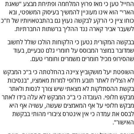
החייל טען כי מאז פרוץ המלחמה ופתיחת מבצע "שאגת
הארי" הוא אינו מעוניין להמשיך בעיסוק המשפטי, ובא
כוחו ציין כי הרקע לבקשה נעוץ גם בהתבטאויותיו של ח"כ
לשעבר אביר קארה נגד ההליך ברשתות החברתיות.
בבקשה המקורית נטען כי הלקוחות הולכו שולל לחשוב
שמדובר במוצר המבוסס על חומרי גלם טבעיים, בעוד
שהסירופ מכיל חומרים משמרים וחומרי טעם.
השופטת יעל מושקוביץ ציינה בהחלטתה כי ב"כ המבקש
לא הצליח לאתר תובע חלופי למרות מאמציו, "בנסיבות
בקשת ההסתלקות לא מצאתי שיש צורך לנסות ולאתר
מבקש חלופי. העובדה כי ב"כ המבקש לא עלה בידו לאתר
מבקש חלופי על אף המאמצים שעשה, עשויה אף היא
לבסס את עמדה כי אין אינטרס ציבורי מהותי בבקשת
האישור".