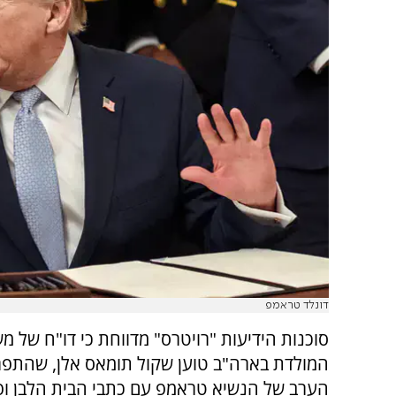
דונלד טראמפ
סוכנות הידיעות "רויטרס" מדווחת כי דו"ח של מש
המולדת בארה"ב טוען שקול תומאס אלן, שהתפ
הערב של הנשיא טראמפ עם כתבי הבית הלבן ופ