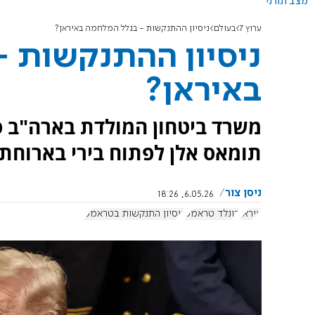
מצב תורני
ערוץ 7
בעולם
ניסיון ההתנקשות - בגלל המלחמה באיראן?
ניסיון ההתנקשות 
באיראן?
משרד ביטחון המולדת בארה"ב ס
תומאס אלן לפתוח בירי בארוחת
ניסן צור
6.05.26, 18:26
איראן
דונלד טראמפ
ניסיון התנקשות בטראמפ