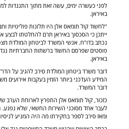
לפני כעשרה ימים, עשה זאת מתוך התנגדות למ
באיראן.
"לחשוד קול תומאס אלן היו תלונות פוליטיות וחב
ייתכן כי הסכסוך באיראן תרם להחלטתו לבצע את
נכתב בדו"ח. אנשי המשרד לביטחון המולדת מצ
פוסטים שפרסם החשוד ברשתות החברתיות נגד
באיראן.
דובר משרד ביטחון המולדת סירב להגיב על הדו"ח
המידע העדכני ביותר הזמין בעקבות אירועים מש
דובר המשרד.
כזכור, קול תומאס אלן התפרץ לארוחת הערב של
לעבר אחד מסוכני השירות החשאי, שלא נפגע. הו
ומאז סירב לספר בחקירתו מה היה המניע לניסי
בכתב האישום שהגיש משרד המשפטים נגד אלן, 