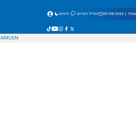
 09/08/2026
המייל האדום
חיפוש
AR
RU
EN