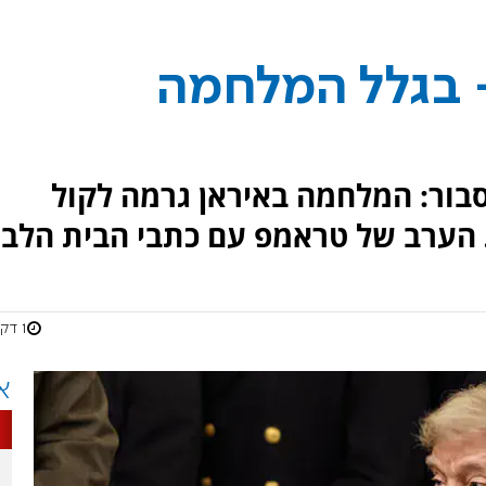
- בגלל המלחמה
בור: המלחמה באיראן גרמה לקול
 הערב של טראמפ עם כתבי הבית הלבן
1 דקות
א