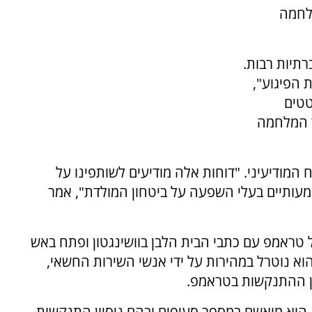
לחמה
רתיות רבות.
 הפיגוע",
טטים
 המלחמה
 המודיעיני. "דוחות אלה מודיעים לשותפינו על
מעותיים בעלי השפעה על ביטחון המולדת", אמר
 טראמפ עם כתבי הבית הלבן בוושינגטון ופתח באש
א נוטרל במהירות על ידי אנשי השירות החשאי,
ון ההתנקשות בטראמפ.
הוא מואשם במספר סעיפים ובהם ניסיון התנקשות,