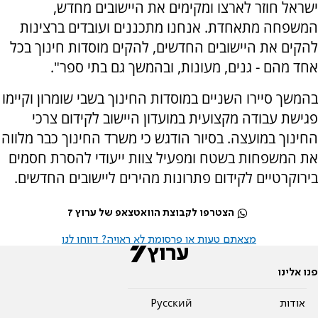
ישראל חוזר לארצו ומקימים את היישובים מחדש,
המשפחה מתאחדת. אנחנו מתכננים ועובדים ברצינות
להקים את היישובים החדשים, להקים מוסדות חינוך בכל
אחד מהם - גנים, מעונות, ובהמשך גם בתי ספר".
בהמשך סיירו השניים במוסדות החינוך בשבי שומרון וקיימו
פגישת עבודה מקצועית במועדון היישוב לקידום צרכי
החינוך במועצה. בסיור הודגש כי משרד החינוך כבר מלווה
את המשפחות בשטח ומפעיל צוות ייעודי להסרת חסמים
בירוקרטיים לקידום פתרונות מהירים ליישובים החדשים.
הצטרפו לקבוצת הוואטצאפ של ערוץ 7
מצאתם טעות או פרסומת לא ראויה? דווחו לנו
פנו אלינו
אודות
Pусский