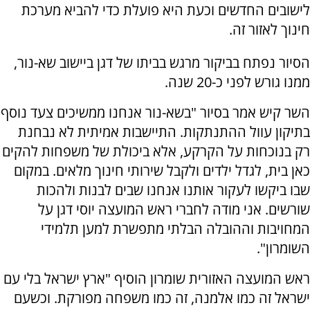
לישובים החדשים וכעת היא פועלת כדי להביא מערכת
חינוך לאזור זה.
הסיור נפתח בביקור מרגש בביתו של דגן ביישוב שא-נור,
ממנו גורש לפני כ-20 שנה.
השר קיש אמר בסיור "בשא-נור אנחנו ממשיכים צעד נוסף
בתיקון עוול ההתנתקות. התיישבות אמיתית לא נבחנת
רק בנוכחות על הקרקע, אלא ביכולת של משפחות להקים
כאן בית, לגדל ילדים ולקבל שירותי חינוך מלאים. במקום
שבו ביקשו לעקור אותנו אנחנו שבים לבנות ולהכות
שורשים. אני מודה לחברי ראש המועצה יוסי דגן על
המחויבות וההובלה הבלתי מתפשרת למען תלמידי
השומרון".
ראש המועצה האזורית שומרון הוסיף "ארץ ישראל בלי עם
ישראל זה כמו אלמנה, זה כמו משפחה מפורקת. וכשעם