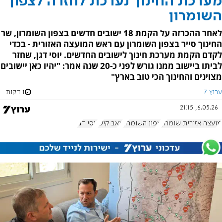
מערכת החינוך נערכת לחזרה לצפון
השומרון
לאחר ההכרזה על הקמת 18 ישובים חדשים בצפון השומרון, שר
החינוך סייר בצפון השומרון עם ראש המועצה האזורית - בכדי
לקדם הקמת מערכת חינוך לישובים החדשים. יוסי דגן, שחזר
לביתו ביישוב ממנו גורש לפני כ-20 שנה אמר: "יהיו כאן יישובים
מצוינים והחינוך הכי טוב בארץ"
ערוץ 7
1 דקות
6.05.26, 21:15
מועצה אזורית שומרון
צפון השומרון
יואב קיש
יוסי דגן