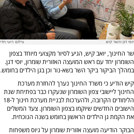
יוסי דגן והשר קיש
צילום: רועי חדי
שר החינוך, יואב קיש, הגיע לסיור מקצועי מיוחד בצפון
השומרון יחד עם ראש המועצה האזורית שומרון, יוסי דגן.
במהלך הביקור ביקר השר בשא-נור וכן בגן הילדים בחומש.
קיש הודיע כי משרד החינוך נערך להחזרת מערכת
החינוך ליישובי צפון השומרון שנעקרו כבר בפתיחת שנת
הלימודים הקרובה, ולהערכות לבניית מערכת חינוך ל-18
הישובים החדשים שיוקמו בצפון השומרון. צעד המשלים
את הקמת גן הילדים הראשון בחומש בשנה הנוכחית.
הבוקר הודיעה מועצה אזורית שומרון על גיוס משפחות