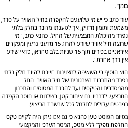
בזמן".
עוד כתב כי יש מי שלועגים להקפדה בחיל האוויר על סדר,
משמעת ותזמון מדויק, אך לטענתו מדובר בחלק בלתי
נפרד מהיכולת המבצעית של החיל. כהנא כתב, "מי
שרוצה חיל אוויר שיודע להרוג 15 מדעני גרעין ומפקדים
איראניים בכירים תוך 15 שניות בלב טהראן, כדאי שידע -
אין דרך אחרת".
הוא הוסיף כי השאיפה למצוינות חייבת להיות חלק בלתי
נפרד מהתרבות הארגונית של חיל האוויר, החל
מהמסדרים והטקסים ועד להכנת המטוסים והתכנון
המבצעי. לדבריו, גם איחור קטן, רשלנות או חוסר הקפדה
בפרטים עלולים לחלחל לכל שרשרת הביצוע.
בסיום הפוסט טען כהנא כי גם אם ניתן היה לקיים טקס
החלפת מפקד ללא מטס, המסר הערכי והמקצועי