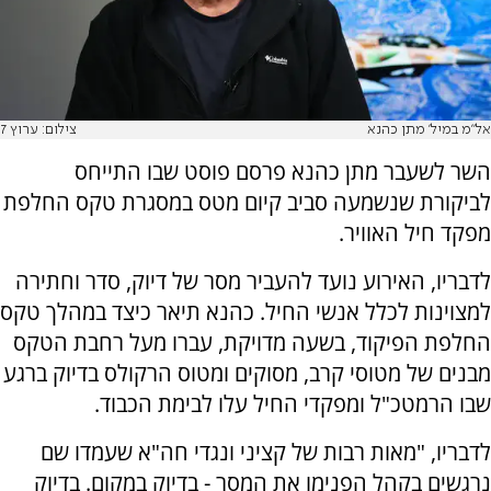
אל"מ במיל' מתן כהנא
צילום: ערוץ 7
השר לשעבר מתן כהנא פרסם פוסט שבו התייחס
לביקורת שנשמעה סביב קיום מטס במסגרת טקס החלפת
מפקד חיל האוויר.
לדבריו, האירוע נועד להעביר מסר של דיוק, סדר וחתירה
למצוינות לכלל אנשי החיל. כהנא תיאר כיצד במהלך טקס
החלפת הפיקוד, בשעה מדויקת, עברו מעל רחבת הטקס
מבנים של מטוסי קרב, מסוקים ומטוס הרקולס בדיוק ברגע
שבו הרמטכ"ל ומפקדי החיל עלו לבימת הכבוד.
לדבריו, "מאות רבות של קציני ונגדי חה"א שעמדו שם
נרגשים בקהל הפנימו את המסר - בדיוק במקום. בדיוק