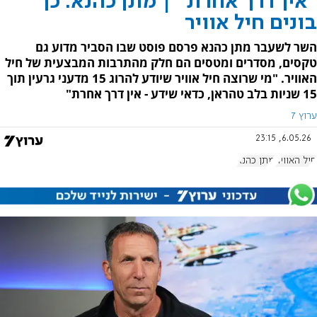
"אין דרך אחרת" | מתן כהנא: כך
בונים חיל אוויר
השר לשעבר מתן כהנא פרסם פוסט שבו הסביר מדוע גם
טקסים, מסדרים ומטסים הם חלק מהתרבות המבצעית של חיל
האוויר. "מי שרוצה חיל אוויר שיודע להרוג 15 מדעני גרעין תוך
15 שניות בלב טהראן, כדאי שידע - אין דרך אחרת"
ערוץ 7
6.05.26, 23:15
חיל האוויר
מתן כהנא