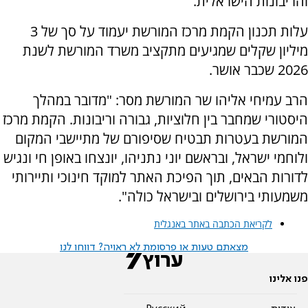
והריבונות הישראלית.
עלות תכנון הקמת מרכז המורשת יעמוד על סך של 3
מיליון שקלים שמגיעים מתקציב משרד המורשת לשנת
2026 שכבר אושר.
הרב עמיחי אליהו שר המורשת מסר: "מדובר במהלך
היסטורי שמחבר בין חלוציות, גבורה וריבונות. הקמת מרכז
המורשת בעטרות תבטיח שסיפורם של מתיישבי המקום
ולוחמי ישראל, ובראשם יוני נתניהו, יונצחו באופן חי ונגיש
לדורות הבאים, תוך הפיכת האתר למוקד חינוכי ותיירותי
משמעותי בירושלים ובישראל כולה".
לקריאת הכתבה באתר באנגלית
מצאתם טעות או פרסומת לא ראויה? דווחו לנו
פנו אלינו