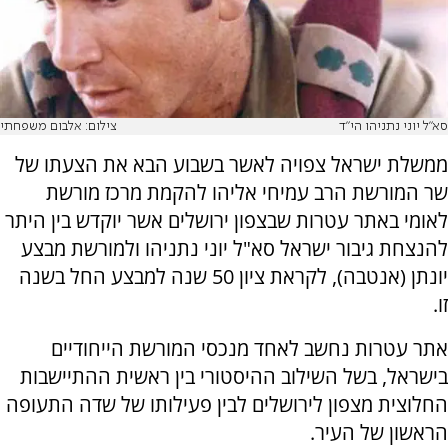
סא"ל יוני נתניהו הי"ד
צילום: אלבום משפחתי
ממשלת ישראל צפויה לאשר בשבוע הבא את הצעתו של
שר המורשת הרב עמיחי אליהו להקמת מרכז מורשת
לאומי באתר עטרות שבצפון ירושלים אשר יוקדש בין היתר
להנצחת גיבור ישראל סא"ל יוני נתניהו ולמורשת מבצע
יונתן (אנטבה), לקראת ציון 50 שנה למבצע החל בשנה
זו.
אתר עטרות נחשב לאחד מנכסי המורשת הייחודיים
בישראל, בשל השילוב ההיסטורי בין ראשית ההתיישבות
החלוצית מצפון לירושלים לבין פעילותו של שדה התעופה
הראשון של העיר.