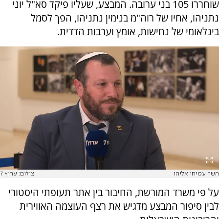
שוחררו 105 בני ערובה. המבצע, שעליו פיקד סא"ל יוני
נתניהו, אחיו של רוה"מ בנימין נתניהו, הפך לסמל
בינלאומי של נחישות, אומץ וערבות הדדית.
השר עמיחי אליהו
צילום: ערוץ 7
על פי משרד המורשת, החיבור בין אתר תעופתי היסטורי
לבין סיפור המבצע מדגיש את רצף העוצמה האווירית