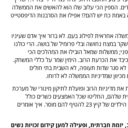
ידים. הספין הכי עלוב שלו הוא להאשים את הממשלה
 באמת כח יש להם?! אפילו את הסרבנות הדיפסטייט
משלה אחראית לפילוג בעם. לא ברור איך אדם שעיניו
לשקר במצח נחושה ובלי פרומיל של בושה. הרי כולנו
 לפני; ממשלות שמאל הובילו את המהלכים הכי
ד כיבד את הכרעת הרוב. הימין שמר על כללי המשחק.
לא סגר שדות תעופה, לא השבית בתי חולים
 מכיוון שמדיניות הממשלה לא לרוחו.
ת מדיניות הרוב ופועלת לתיקון מינורי של מערכת
ת שלהם, החליטו שכל האמצעים כשרים כולל
החרבת המדינה והיום, הוא עוד מעז לעמוד בפני הילדים של קיץ 23 להטיף להם מוסר. איך אומרים
יזמת חברתית, ופעילה למען קידום זכויות נשים