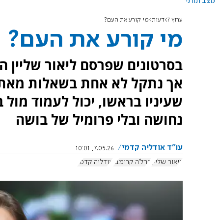
מצב תורני
ערוץ 7
דעות
מי קורע את העם?
מי קורע את העם?
בסרטונים שפרסם ליאור שליין הו
אך נתקל לא אחת בשאלות מאתג
שעיניו בראשו, יכול לעמוד מול
נחושה ובלי פרומיל של בושה
עו"ד אודליה קדמי
7.05.26, 10:01
ליאור שליין
ברל'ה קרומבי
אודליה קדמי