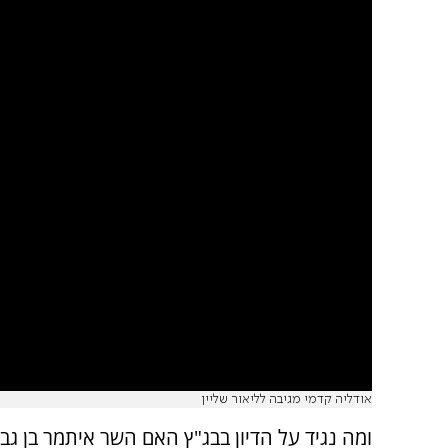
אודליה קדמי מגיבה לליאור שליין
ומה נגיד על הדיון בבג"ץ האם השר איתמר בן גבי