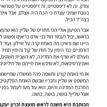
צודק. זה לא דיפסטייט, זה דיפסטייט על סטרוא
בטבח שמיני עצרת כי הכח היה אצלם. אבל איזה
בצה"ל הכיל.
אבל הטיעון אולי הכי מתריס של שליין הוא שהמ
בראשו, יכול לעמוד מול בני אדם בריאים ופשוט 
היינו שם וראינו מה באמת קרה על איילון. ועוד
דורסניים נגד הימין על חודו של קול והימין תמי
מעולם לא שרף את המדינה, לא השבית משקים, 
ואוניברסיטאות, לא שיבש את חייהם של מיליונים
אז מי באמת קורע ומשסה פה? ממשלה שמיישמת א
המשפט או שליין וחבריו שבשם האמת הסלקטיבי
אצל שליין? בושה, בושה, בושה.
הכותבת היא משנה לראש מועצת זכרון יעקב, 