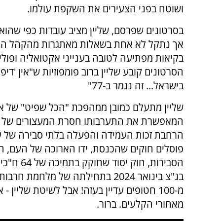
ושוטח בפני הצעירים את השקפת עולמו.
בסרטונים שפרסם, שליין מציב עובדות כפי שהוא 
אך נתקל לא אחת בשאלות מאתגרות מהקהל הצ
בקיאות מפתיעה לטובה בענייני אקטואליה ופול
הסרטונים קובע שליין ברוב פומפוזיות ש"אין 'דיפ 
בישראל... זה נגמר ב-77"
שליין מתעלם כמובן ממהפכת "הכל שפיט" של א
המאפשרת את התערבותו חסרת המעצורים של בג"ץ
הרחבת זכות העמידה והפעלה בלתי סבירה של עיל
פוסלים חוקים שהכנסת, ידו הארוכה של העם, ח
הסבירות, 
בג"צ בינואר 2024 בתחילתה של מלחמ
מ-100 חטופים עדיין בעזה! אבל לשיטת שליין 
מאחורי הקלעים. ברור.