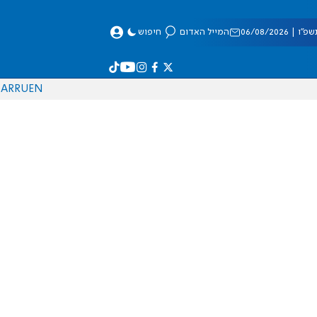
 06/08/2026
המייל האדום
חיפוש
AR
RU
EN