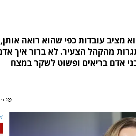
א מציב עובדות כפי שהוא רואה אותן,
רות מהקהל הצעיר. לא ברור איך אדם
 בני אדם בריאים ופשוט לשקר במצח
2 דקות
א