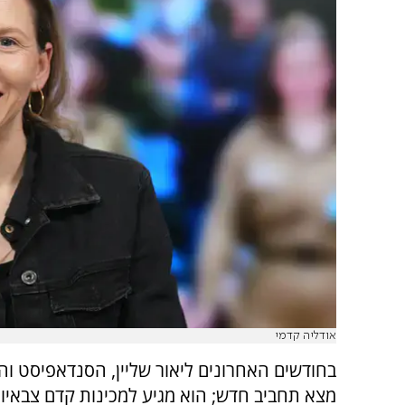
אודליה קדמי
בחודשים האחרונים ליאור שליין, הסנדאפיסט וה
מצא תחביב חדש; הוא מגיע למכינות קדם צבאיות