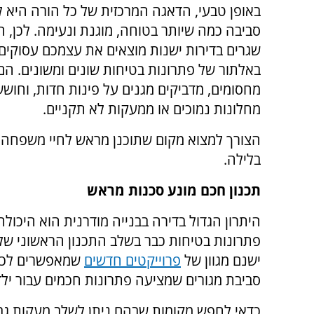
באופן טבעי, הדאגה המרכזית של כל הורה היא ל
סביבה כמה שיותר בטוחה, מוגנת ונעימה. לכן, ה
שגרים בדירות ישנות מוצאים את עצמכם עסוקים
באלתור של פתרונות בטיחות שונים ומשונים. הם
מחסומים, מדביקים מגנים על פינות חדות, וחוש
מחלונות נמוכים או ממעקות לא תקניים.
הצורך למצוא מקום שתוכנן מראש לחיי משפחה רג
בלילה.
תכנון חכם מונע סכנות מראש
היתרון הגדול בדירה בבנייה מודרנית הוא היכול
פתרונות בטיחות כבר בשלב התכנון הראשוני של
ישנם מגוון של
פרוייקטים חדשים
שמאפשרים לכם
סביבת מגורים שמציעה פתרונות חכמים עבור ילד
כדאי לחפש מקומות שבהם ניתן לשלב מעקות גבו