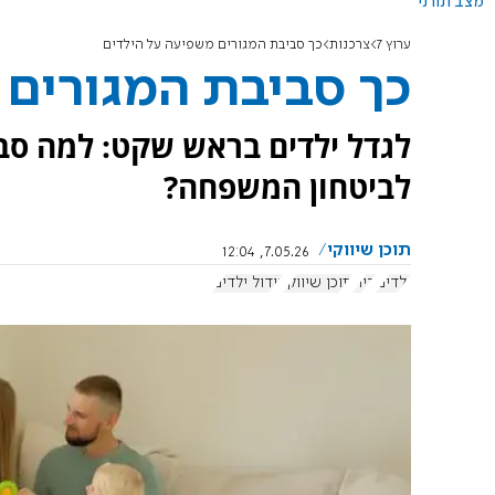
מצב תורני
ערוץ 7
צרכנות
כך סביבת המגורים משפיעה על הילדים
כך סביבת המגורים 
לגדל ילדים בראש שקט: למה סב
לביטחון המשפחה?
תוכן שיווקי
7.05.26, 12:04
ילדים
בית
תוכן שיווקי
גידול ילדים