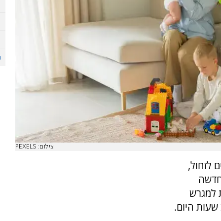
צילום: PEXELS
לזחול,
חדשה
 למגרש
שעות היום.