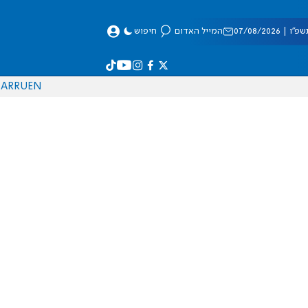
 07/08/2026
המייל האדום
חיפוש
AR
RU
EN