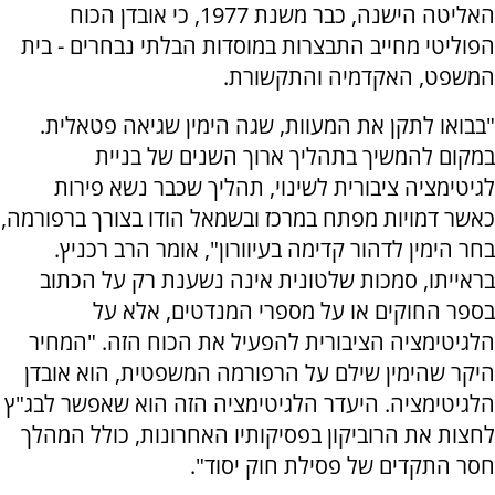
האליטה הישנה, כבר משנת 1977, כי אובדן הכוח
הפוליטי מחייב התבצרות במוסדות הבלתי נבחרים - בית
המשפט, האקדמיה והתקשורת.
"בבואו לתקן את המעוות, שגה הימין שגיאה פטאלית.
במקום להמשיך בתהליך ארוך השנים של בניית
לגיטימציה ציבורית לשינוי, תהליך שכבר נשא פירות
כאשר דמויות מפתח במרכז ובשמאל הודו בצורך ברפורמה,
בחר הימין לדהור קדימה בעיוורון", אומר הרב רכניץ.
בראייתו, סמכות שלטונית אינה נשענת רק על הכתוב
בספר החוקים או על מספרי המנדטים, אלא על
הלגיטימציה הציבורית להפעיל את הכוח הזה. "המחיר
היקר שהימין שילם על הרפורמה המשפטית, הוא אובדן
הלגיטימציה. היעדר הלגיטימציה הזה הוא שאפשר לבג"ץ
לחצות את הרוביקון בפסיקותיו האחרונות, כולל המהלך
חסר התקדים של פסילת חוק יסוד".