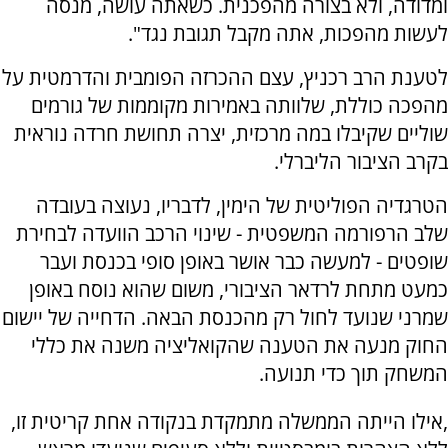
ומדודה, ולא בצורה מהפכנית. כשאתה עושה, מנסה
לעשות מהפכות, אתה מקבל תגובת נגד".
לטענת הרב רכניץ, עצם ההכרזה הפומבית והדרמטית על
מהפכה כוללת, שלוותה באמירות מקוממות של גורמים
שוליים שקיבלו במה מרכזית, יצרה תחושת חרדה נוראית
בקרב הציבור הליברלי.
הטרגדיה הפוליטית של הימין, לדבריו, נעוצה בעובדה
שלב הרפורמה המשפטית - שינוי הרכב הוועדה לבחירת
שופטים - למעשה כבר אושר באופן סופי בכנסת ועבר
כמעט מתחת לרדאר הציבורי, משום שהוא נוסח באופן
שמרני שנועד לחול רק מהכנסת הבאה. הדחייה של יישום
החוק מנעה את הטענה שהקואליציה משנה את כללי
המשחק תוך כדי תנועה.
,אילו הייתה הממשלה מתמקדת בנקודה אחת קריטית זו,