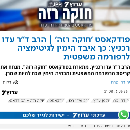
פודקאסט 'חוקה רזה' | הרב ד"ר עדו
רכניץ: כך איבד הימין לגיטימציה
לרפורמה משפטית
הרב ד"ר עדו רכניץ, מתארח בפודקאסט "חוקה רזה", מנתח את
קריסת הרפורמה המשפטית ומבהיר: הימין שכח להיות שמרן.
יהודה יפרח
2 דקות
6.06.26, 21:08
יהודה יפרח
אולפן ערוץ 7
הרב עידו רכניץ
פודקאסטים
חוקה רזה - הפודקאסט
יהודה יפרח בשיחה עם הרב דר עדו רכניץ