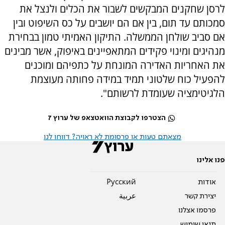
לרסן שחקנים המבקשים לשבור את הכלים ולנצל את
סמכותם עד תום, בין אם הם יושבים על כס השיפוט ובין
אם סביב שולחן הממשלה. התיקון האמיתי טמון בבחירת
מנהיגים ומינוי פקידים המתאפיינים באיפוק, אשר מבינים
את האחריות האדירה המונחת על כתפיהם ומוכנים
להפעיל כוח שלטוני תמיד במידה פחותה מעוצמת
הלגיטימציה שעומדת לרשותם".
הצטרפו לקבוצת הוואטצאפ של ערוץ 7
מצאתם טעות או פרסומת לא ראויה? דווחו לנו
פנו אלינו
אודות
Pусский
יצירת קשר
عربية
פרסמו אצלנו
תנאי שימוש