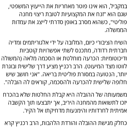
במקביל, הוא אינו פוטר מאחריות את הייעוץ המשפטי,
שגם הוא "זנח את המקצועיות לטובת ריצוי מחנה
פוליטי", כשהוא מסרב באופן סדרתי לייצג את עמדות
הממשלה.
השיח הציבורי כיום, המלובה על ידי אלגוריתמים ומדיה
חברתית רדודה, מתכנס לשתי אפשרויות קוטביות
ודיכוטומיות: הכרעה מוחלטת או הסכמה מלאה (המשולה
לווטו מצד המיעוט). הרב רכניץ מציע דרך שלישית ובוגרת
יותר, הנטועה במסורת פוליטית בריאה. "אני חושב שיש
חלופה שלישית להכרעה ולהסכמה, קוראים לה הובלה".
משמעותה של ההובלה היא קבלת החלטות שלא בהכרח
יזכו לתשואות מהמחנה היריב, אך יתבצעו תוך הקשבה
אמיתית לחרדותיו והימנעות מדחיקתו אל הקיר.
כחלק מגישת ההובלה והורדת הלהבות, הרב רכניץ קרא