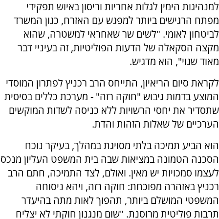
למנהיגות הימין לגלות אחריות וריסון באיוש תפקידי
מפתח הרגישים ביותר למפגש עם האזרח, כגון המשרד
לביטחון לאומי. "לשים שר שאחראי למשטרה, שהוא
מקצה הסקאלה של הדעות הפוליטיות, זה בעיניי דבר
מאוד שגוי", הוא מדגיש.
לקראת סיום הריאיון, התייחס הרב רכניץ לפתרון המוסדי
המוצע בדמות גיבוש "חוקה רזה" - מערכת כללים בסיסית
שתסדיר את יחסי הרשויות ללא כניסה לשדות המוקשים
הערכיים של שאלות הזהות והדת.
הוא הביע תמיכה בלתי מסויגת במהלך, בעיקר נוכח
הסכנה הטמונה במציאות שבה בית המשפט העליון מנכס
לעצמו סמכויות יש מאין. ואולם, לצד התמיכה, חתם הרב
רכניץ באזהרה מפוכחת: חוקה רזה, ויהא ניסוחה
המשפטי המושלם ביותר, תהפוך לאות מתה בהיעדר
תרבות פוליטית מרוסנת. "שום מנגנון חוקתי לא יצליח