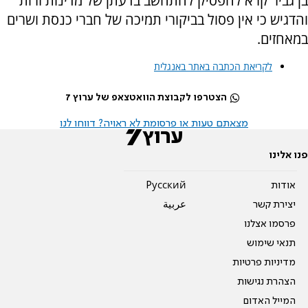
בן גביר קרא להפסיק להתחשב בדעתן של מדינות זרות
והדגיש כי אין פסול בביקורי תמיכה של חברי כנסת ושרים
במאחזים.
לקריאת הכתבה באתר באנגלית
הצטרפו לקבוצת הוואטצאפ של ערוץ 7
מצאתם טעות או פרסומת לא ראויה? דווחו לנו
פנו אלינו
אודות
Pусский
יצירת קשר
عربية
פרסמו אצלנו
תנאי שימוש
מדיניות פרטיות
הצהרת נגישות
המייל האדום