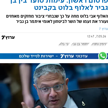
פרסום ראשון: עימות סוער בין בן
גביר לאלוף בלוט בקבינט
האלוף אבי בלוט מחה על כך שנבחרי ציבור מחזקים מאחזים
ועורר את זעמו של השר לביטחון לאומי איתמר בן גביר
ערוץ 7
7.05.26, 12:47
בנימין נתניהו
איתמר בן גביר
אבי בלוט