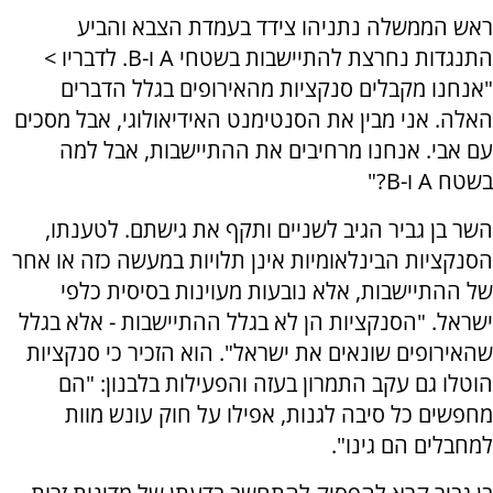
ראש הממשלה נתניהו צידד בעמדת הצבא והביע
התנגדות נחרצת להתיישבות בשטחי A ו-B. לדבריו >
"אנחנו מקבלים סנקציות מהאירופים בגלל הדברים
האלה. אני מבין את הסנטימנט האידיאולוגי, אבל מסכים
עם אבי. אנחנו מרחיבים את ההתיישבות, אבל למה
בשטח A ו-B?"
השר בן גביר הגיב לשניים ותקף את גישתם. לטענתו,
הסנקציות הבינלאומיות אינן תלויות במעשה כזה או אחר
של ההתיישבות, אלא נובעות מעוינות בסיסית כלפי
ישראל. "הסנקציות הן לא בגלל ההתיישבות - אלא בגלל
שהאירופים שונאים את ישראל". הוא הזכיר כי סנקציות
הוטלו גם עקב התמרון בעזה והפעילות בלבנון: "הם
מחפשים כל סיבה לגנות, אפילו על חוק עונש מוות
למחבלים הם גינו".