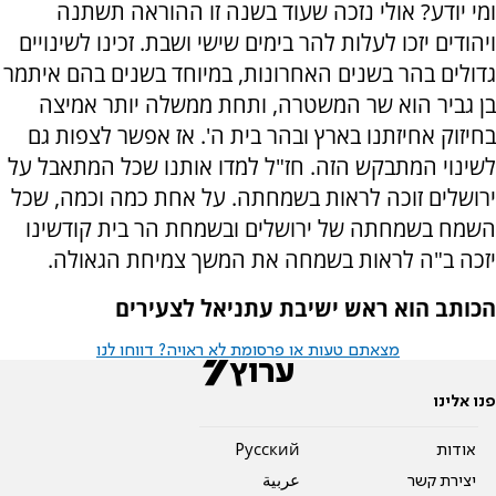
ומי יודע? אולי נזכה שעוד בשנה זו ההוראה תשתנה
ויהודים יזכו לעלות להר בימים שישי ושבת. זכינו לשינויים
גדולים בהר בשנים האחרונות, במיוחד בשנים בהם איתמר
בן גביר הוא שר המשטרה, ותחת ממשלה יותר אמיצה
בחיזוק אחיזתנו בארץ ובהר בית ה'. אז אפשר לצפות גם
לשינוי המתבקש הזה. חז"ל למדו אותנו שכל המתאבל על
ירושלים זוכה לראות בשמחתה. על אחת כמה וכמה, שכל
השמח בשמחתה של ירושלים ובשמחת הר בית קודשינו
יזכה ב"ה לראות בשמחה את המשך צמיחת הגאולה.
הכותב הוא ראש ישיבת עתניאל לצעירים
מצאתם טעות או פרסומת לא ראויה? דווחו לנו
פנו אלינו
אודות
Pусский
יצירת קשר
عربية