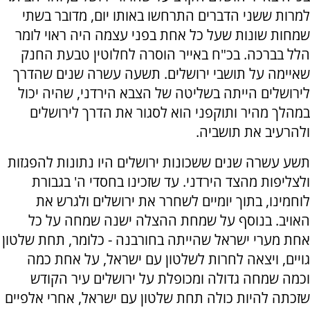
למרות ששני הדברים התרחשו באותו יום, מדובר בשתי
שמחות שונות שעל כל אחת בפני עצמה היה ראוי לומר
הלל בברכה. בכ"ח באייר הוסרה לחלוטין טבעת החנק
שאיימה על תושבי ירושלים. תשעה עשרה שנים שהדרך
לירושלים הייתה בשליטה של הצבא הירדני, שהיה יכול
במהלך מהיר ותוקפני הוא לסגור את הדרך לירושלים
ולהרעיב את תושביה.
תשע עשרה שנים ששכונות ירושלים היו נתונות להפגזות
ולצליפות מהצד הירדני. עד שזכינו בחסדי ה' בגבורת
לוחמינו, בתוך יומיים לשחרר את ירושלים ולגרש את
האויב. בנוסף על שמחת ההצלה ישנה שמחה על כל
אחת מערי ישראל שהייתה בחורבנה - כלומר, תחת שלטון
גויים, ויצאה לחרות לשלטון עם ישראל, על אחת כמה
וכמה שמחה גדולה ומכופלת על ירושלים עיר הקודש
שזכתה להיות כולה תחת שלטון עם ישראל, אחרי אלפיים