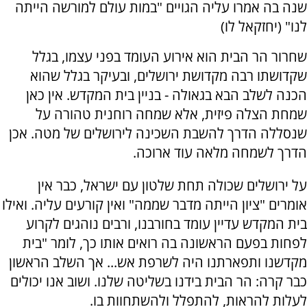
שנה בה אמרו עליה הגויים "במות עולם למורשה הייתה
לנו" (יחזקאל לו)
שחרור הר הבית הוא אירוע העומד בפני עצמו, בגלל
שקדושתו רבה מקדושת ירושלים, ובעיקר בגלל שהוא
הכנה לשלב הבא בגאולה - בניין בית המקדש. אין כאן
שמחת הצלה פיזית, אלא שמחה רוחנית טהורה על
שנסללה הדרך להשבת השכינה לירושלים של מטה. אכן
הדרך לשמחה מלאה עוד ארוכה.
על ירושלים שכולה תחת שלטון עם ישראל, כבר אין
אומרים "ציון הייתה מדבר שממה" ואין קורעים עליה. ואילו
בית המקדש עדיין עומד בחורבנו, ורבים נוהגים לקרוע
לפחות בפעם הראשונה בה רואים אותו כך, לומר "בית
מקדשנו ותפארתנו היה לשרפת אש... אך השלב הראשון
כבר קרה: הר הבית בידנו בשליטה שלנו. ושוב אנו יכולים
לעלות להראות, להתפלל ולהשתחוות בו.