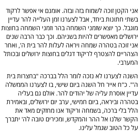
אני הקטן זוכה לשמוח בזה ובזה. אומנם אי אפשר לרקוד
בשתי חתונות ביחד, אבל לצערנו זמן העלייה להר עדיין
מוגבל. כך יוצא שזמני השמחה בהר וזמני השמחה בחוצות
ירושלים מאפשרים להיות בשניהם. וכך כבר הרבה שנים
אני זוכה בטהרה שמחה ויראה לעלות להר בית ה', ואחר
הצהריים להצטרף לריקוד דגלים בחוצות ירושלים ובכותל
המערבי.
השנה לצערנו לא נזכה לומר הלל בברכה "בחצרות בית
ה'". כ"ח אייר חל השנה ביום שישי, בו לצערנו הממשלה
עדיין אוסרת עליה של יהודים להר. אולם גם בעליה
בטהרה וביראה, ביום חמישי, ערב יום ירושלים, ובאמירת
הלל בלי ברכה, בשמחה וריקוד אנו מחזקים מאד את
הקשר שלנו אל ההר והמקדש, ומכירים טובה לה' יתברך
על כל הטוב שגמל עלינו.