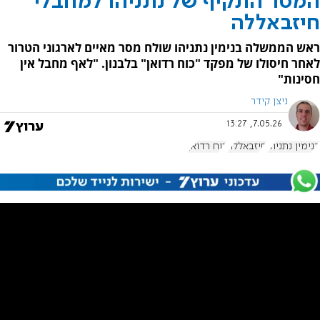
המסר התקיף של נתניהו למחבלי
חיזבאללה
ראש הממשלה בנימין נתניהו שולח מסר מאיים לארגוני הטרור
לאחר חיסולו של מפקד "כוח רדואן" בלבנון. "לאף מחבל אין
חסינות"
ניצן קידר
7.05.26, 13:27
בנימין נתניהו
חיזבאללה
כוח רדואן