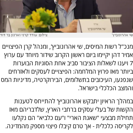
שי אהרונוביץ'
צילום: עודד קרני וארנון בר דוד
מנכ"ל רשות המיסים, שי אהרונוביץ', ומנהל קרן הפיצויים
אמיר דהן יקיימו ביום ראשון הקרוב שידור מיוחד עם ערוץ
7 ויענו לשאלות הציבור סביב אחת הסוגיות הבוערות
ביותר מאז פרוץ המלחמה: הפיצויים לעסקים ולאזרחים
שנפגעו, העיכובים בתשלומים, הבירוקרטיה, מדיניות המס
והמצב הכלכלי בישראל.
במהלך הראיון יתבקש אהרונוביץ' להתייחס לטענות
הקשות של בעלי עסקים ברחבי הארץ, שלדבריהם מאז
תחילת מבצעי "שאגת הארי" ו"עם כלביא" הם נקלעו
לקריסה כלכלית - אך טרם קיבלו פיצוי מספק מהמדינה.