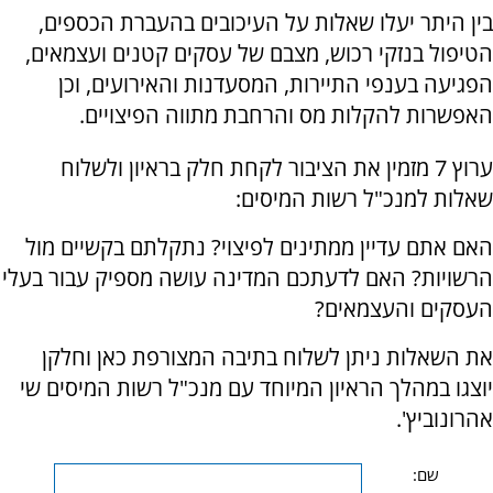
בין היתר יעלו שאלות על העיכובים בהעברת הכספים,
הטיפול בנזקי רכוש, מצבם של עסקים קטנים ועצמאים,
הפגיעה בענפי התיירות, המסעדנות והאירועים, וכן
האפשרות להקלות מס והרחבת מתווה הפיצויים.
ערוץ 7 מזמין את הציבור לקחת חלק בראיון ולשלוח
שאלות למנכ"ל רשות המיסים:
האם אתם עדיין ממתינים לפיצוי? נתקלתם בקשיים מול
הרשויות? האם לדעתכם המדינה עושה מספיק עבור בעלי
העסקים והעצמאים?
את השאלות ניתן לשלוח בתיבה המצורפת כאן וחלקן
יוצגו במהלך הראיון המיוחד עם מנכ"ל רשות המיסים שי
אהרונוביץ'.
שם: