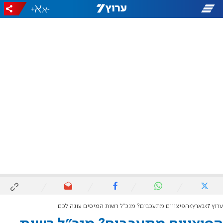
+
-
ערוץ 7
בארץ
הפיצויים מתעכבים? מנכ"ל רשות המיסים עונה לכם