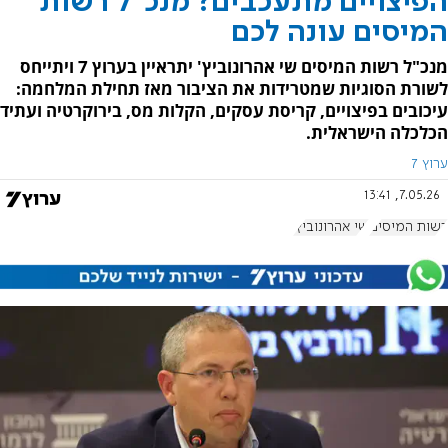
הפיצויים מתעכבים? מנכ"ל רשות
המיסים עונה לכם
מנכ"ל רשות המיסים שי אהרונוביץ' יתראיין בערוץ 7 ויתייחס
לשורת הסוגיות שמטרידות את הציבור מאז תחילת המלחמה:
עיכובים בפיצויים, קריסת עסקים, הקלות מס, בירוקרטיה ועתיד
הכלכלה הישראלית.
ערוץ 7
7.05.26, 13:41
רשות המיסים
שי אהרונוביץ'