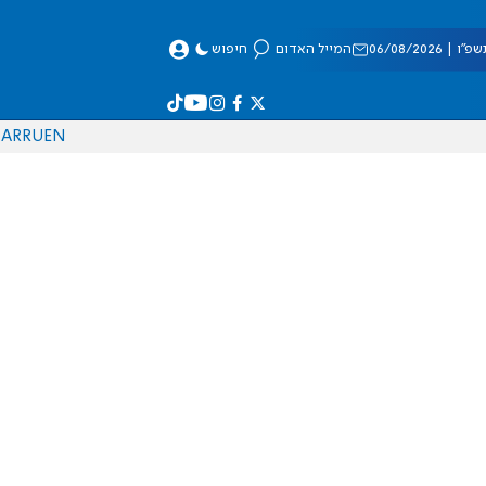
 06/08/2026
המייל האדום
חיפוש
AR
RU
EN