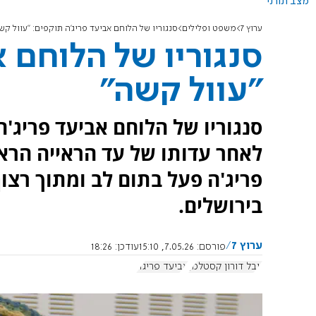
מצב תורני
ערוץ 7
משפט ופלילים
סנגוריו של הלוחם אביעד פריג'ה תוקפים: "עוול קש
סנגוריו של הלוחם א
"עוול קשה"
סנגוריו של הלוחם אביעד פריג'ה
לאחר עדותו של עד הראייה הראשו
פריג'ה פעל בתום לב ומתוך רצו
בירושלים.
ערוץ 7
פורסם:
7.05.26, 15:10
עודכן:
18:26
יובל דורון קסטלמן
אביעד פריג'ה