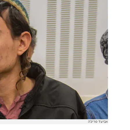
אביעד פריג'ה