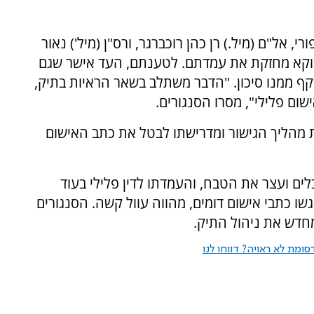
רי, אל"ם (מיל.) רן כהן רוכברגר, ורס"ן (מיל') נאור
 דווקא מחזקת את עמדתם. לטענתם, העד אישר שגם
קף ממנו סיכון. "הדבר משתלב בשאר הראיות בתיק,
ם פלילי", מסרו הסנגורים.
מהליך הגישור ומדרישתו לבטל את כתב האישום
ם ועצר את הטבח, והעמדתו לדין פלילי בעוד
ו כתבי אישום דומים, מהווה עוול קשה. הסנגורים
מחדש את ניהול התיק.
ומת לא ראויה? דווחו לנו