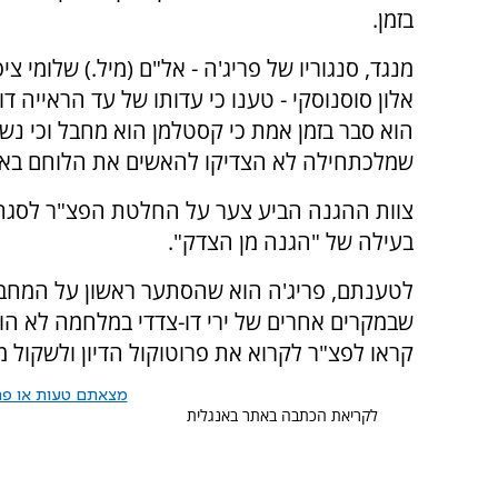
בזמן.
מנגד, סנגוריו של פריג'ה - אל"ם (מיל.) שלומי ציפו
אלון סוסנוסקי - טענו כי עדותו של עד הראייה
הוא סבר בזמן אמת כי קסטלמן הוא מחבל וכי נש
שמלכתחילה לא הצדיקו להאשים את הלוחם באישו
צוות ההגנה הביע צער על החלטת הפצ"ר לסגת 
בעילה של "הגנה מן הצדק".
לטענתם, פריג'ה הוא שהסתער ראשון על המחבלי
שבמקרים אחרים של ירי דו-צדדי במלחמה לא הוגש
קראו לפצ"ר לקרוא את פרוטוקול הדיון ולשקול 
מצאתם טעות או פרס
לקריאת הכתבה באתר באנגלית