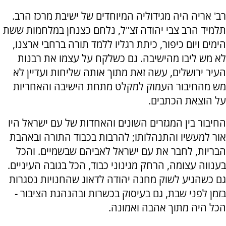
רב' אריה היה מגידוליה המיוחדים של ישיבת מרכז הרב.
תלמיד הרב צבי יהודה זצ"ל, נלחם כצנחן במלחמות ששת
הימים ויום כיפור, כיתת רגליו ללמד תורה ברחבי ארצנו,
לא מש ליבו מהישיבה. גם כשלקח על עצמו את רבנות
העיר ירושלים, עשה זאת מתוך אותה שליחות ועדיין לא
מש מהחיבור העמוק למקלט מתחת הישיבה והאחריות
על הוצאת הכתבים.
החיבור בין המגזרים השונים והאחדות של עם ישראל היו
אור למעשיו והתנהלותו; להרבות בכבוד התורה ובאהבת
הבריות, לחבר את עם ישראל לאביהם שבשמיים. והכל
בענווה עצומה, הרחק מגינוני כבוד, הכל בגובה העיניים.
גם כשהגיע לשוק מחנה יהודה לדאוג שהחנויות נסגרות
בזמן לפני שבת, גם בעיסוק בכשרות ובהנהגת הציבור -
הכל היה מתוך אהבה ואמונה.