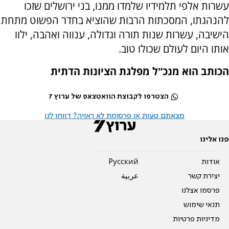
עשרות אלפי תלמידיו שלמדו ממנו, בני ירושלים שזכו
להנהגתו, המסכתות הרבות שהוציא בחדר הפשוט מתחת
הישיבה, עשרות שנות תורה וגדולה, ענווה ואהבה, ילוו
אותו היום לעולם שכולו טוב.
הכותב הוא מנכ"ל מפלגת הציונות הדתית
הצטרפו לקבוצת הוואטצאפ של ערוץ 7
מצאתם טעות או פרסומת לא ראויה? דווחו לנו
פנו אלינו
אודות
Pусский
יצירת קשר
عربية
פרסמו אצלנו
תנאי שימוש
מדיניות פרטיות