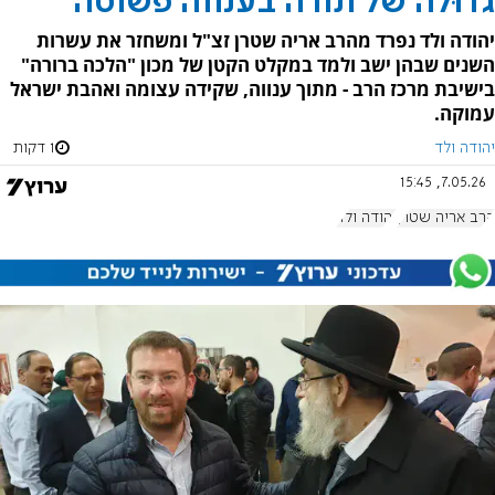
גדוּלה של תורה בענווה פשוטה
יהודה ולד נפרד מהרב אריה שטרן זצ"ל ומשחזר את עשרות
השנים שבהן ישב ולמד במקלט הקטן של מכון "הלכה ברורה"
בישיבת מרכז הרב - מתוך ענווה, שקידה עצומה ואהבת ישראל
עמוקה.
יהודה ולד
1 דקות
7.05.26, 15:45
הרב אריה שטרן
יהודה ולד