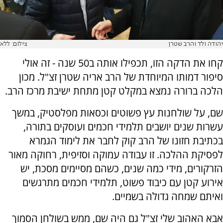
יהודה ולד והרב שטרן
צילום: ללא
קחו את הדקה הזו, תכפילו אותה ב50 שנה - זה אולי
סיפור דמותו המיוחדת של הרב אריה שטרן זצ"ל. מכון
הלכה ברורה נמצא במקלט קטן מתחת ישיבת מרכז הרב.
שם, על שולחנות עץ פשוטים וכסאות מפלסטיק, במשך
עשרות שנים יושבים תלמידי חכמים ועוסקים בתורה,
בכתיבת חזונו של הרב קוק לחבר את לימוד הגמרא
לפסיקת ההלכה. זו עבודה עמוקה וסזיפית, רחוקה מאור
הזרקורים, מידי כמה שנים, כשהם מסיימים מסכת, יש
אירוע קטן עם כיבוד פשוט, תלמידי חכמים מתרגשים
ואיתם שמחה גדולה בשמיים.
אבא האהוב שלי זצ"ל גם היה שם, ממש בשולחן הסמוך