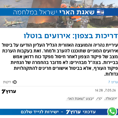
דריכות בצפון: אירועים בוטלו
עיריית נהריה והמועצה האזורית הגליל העליון הודיעו על ביטול
אירועים המוניים שתוכננו להערב ולמחר. זאת בעקבות הערכת
מצב של פיקוד הצפון לאחר חיסול מפקד כוח רדואן אמש
בביירות. בצה"ל מבהירים: לא מדובר בהחמרה של הנחיות
פיקוד העורף, אלא בביטול אישורים חריגים להתקהלויות
גדולות.
ערוץ 7
1 דקות
7.05.26, 16:28
חיזבאללה
נהריה
מבצע "שאגת הארי"