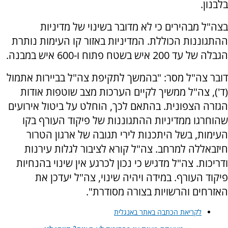
בלבנון.
בצה"ל מבהירים כי לא מדובר בשינוי של מדיניות
ההתגוננות הכוללת. המדיניות באזור קו העימות נותרת
הגבלה של עד 200 איש בשטח פתוח ו-600 איש במבנה.
דובר צה"ל מסר: "בהמשך לתקיפת צה"ל בביירות אתמול
(ד'), צה"ל ממשיך לקיים הערכות מצב שוטפות אודות
הגזרה הצפונית. בהתאם לכך, הוחלט על ביטול אירועים
שהוחרגו ממדיניות ההתגוננות של פיקוד העורף בקו
העימות, בשל היתכנות לירי תגובה של ארגון הטרור
חיזבאללה למרחב. צה"ל קורא לציבור לגלות עירנות
ודריכות. צה"ל מדגיש כי נכון לכרגע אין שינוי בהנחיות
פיקוד העורף. במידה ויהיה שינוי, צה"ל יעדכן את
האזרחים והרשויות בצורה מסודרת".
לקריאת הכתבה באתר באנגלית