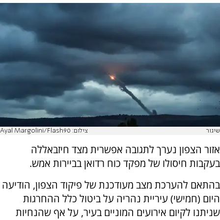
שיגור
צילום: Ayal Margolini/Flash90
אזור הצפון נערך לתגובה אפשרית מצד חיזבאללה
בעקבות חיסולו של מפקד כוח רדואן בביירות אמש.
בהתאם להערכת מצב מעודכנת של פיקוד הצפון, הודיעה
היום (חמישי) עיריית נהריה על ביטול כלל ההחרגות
שניתנו לקיום אירועים המוניים בעיר, על אף שהנחיות