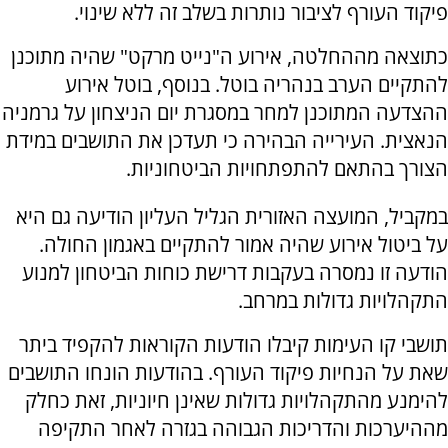
פיקוד העורף לציבור נותרות בשלב זה ללא שינוי.
כתוצאה מההחלטה, אירוע ה"נייט מרקט" שהיה מתוכנן
להתקיים הערב בנהריה בוטל. בנוסף, בוטל אירוע
ההצדעה המתוכנן למחר במסגרת יום הניצחון על גרמניה
הנאצית. העירייה הבהירה כי תעדכן את התושבים במידת
הצורך בהתאם להתפתחויות הביטחוניות.
במקביל, המועצה האזורית הגליל העליון הודיעה גם היא
על ביטול אירוע שהיה אמור להתקיים באגמון החולה.
הודעה זו נמסרה בעקבות דרישת כוחות הביטחון למנוע
התקהלויות גדולות במרחב.
תושבי קו העימות קיבלו הודעות הקוראות להקפיד ביתר
שאת על הנחיות פיקוד העורף. בהודעות הונחו התושבים
להימנע מהתקהלויות גדולות שאינן חיוניות, זאת כחלק
מההיערכות והדריכות הגבוהה בגזרה לאחר התקיפה