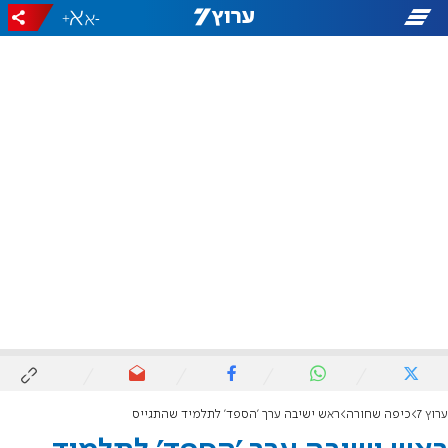
+
-
ערוץ 7
כיפה שחורה
ראש ישיבה ערך 'הספד' לתלמיד שהתגייס