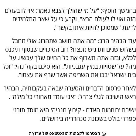
בהמשך הוסיף: "על מי שהולך לצבא נאמר: אוי לו בעולם
הזה ואוי לו לעולם הבא", וקבע כי על שאר התלמידים
לדעת "שמסוכן להיות איתו בקשר".
עוד הבהיר הרב: "מה אתה חושב שתהרוג אולי מחבל
בשלוש שנים ותרגיש מנצח? רוב הסיכויים שבסוף תיכנס
לכלא, ובזה אתה תשרוף את כל החיים שלך עכשיו. על
מה? על שטויות במיץ עגבניות". הוא סיכם בקול נהי: "וכל
בית ישראל יבכו את השריפה אשר שרף את עצמו".
לאחר פרסום הדברים והסערה שבאה בעקבותיה, הבהיר
ראש הישיבה לגלי צה"ל: "אני עומד מאחורי כל מילה".
ישיבת 'רוממות האדם - קיבוץ חנניה' היא מוסד תורני
ספרדי בולט בשכונת סנהדריה בירושלים.
הצטרפו לקבוצת הוואטצאפ של ערוץ 7