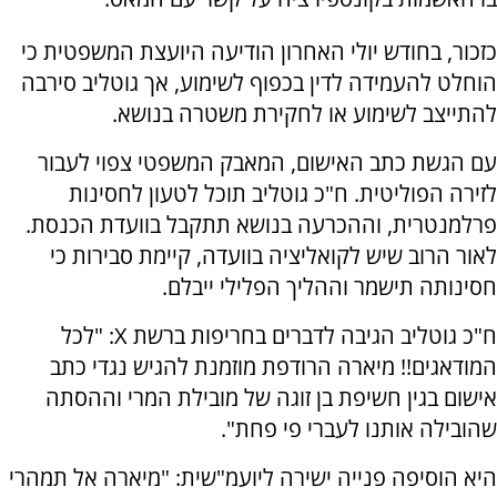
כזכור, בחודש יולי האחרון הודיעה היועצת המשפטית כי
הוחלט להעמידה לדין בכפוף לשימוע, אך גוטליב סירבה
להתייצב לשימוע או לחקירת משטרה בנושא.
עם הגשת כתב האישום, המאבק המשפטי צפוי לעבור
לזירה הפוליטית. ח"כ גוטליב תוכל לטעון לחסינות
פרלמנטרית, וההכרעה בנושא תתקבל בוועדת הכנסת.
לאור הרוב שיש לקואליציה בוועדה, קיימת סבירות כי
חסינותה תישמר וההליך הפלילי ייבלם.
ח"כ גוטליב הגיבה לדברים בחריפות ברשת X: "לכל
המודאגים!! מיארה הרודפת מוזמנת להגיש נגדי כתב
אישום בגין חשיפת בן זוגה של מובילת המרי וההסתה
שהובילה אותנו לעברי פי פחת".
היא הוסיפה פנייה ישירה ליועמ"שית: "מיארה אל תמהרי