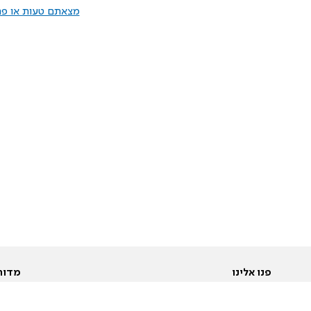
מצאתם טעות או פרס
פנו אלינו
מדור
אודות
Pусский
חד