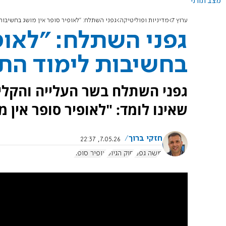
מצב תורני
ערוץ 7
מדיניות ופוליטיקה
גפני השתלח: "לאופיר סופר אין מושג בחשיבות
גפני השתלח: "לאופ
בחשיבות לימוד הת
גפני השתלח בשר העלייה והקלי
שאינו לומד: "לאופיר סופר אין 
חזקי ברוך
7.05.26, 22:37
משה גפני
חוק הגיוס
אופיר סופר