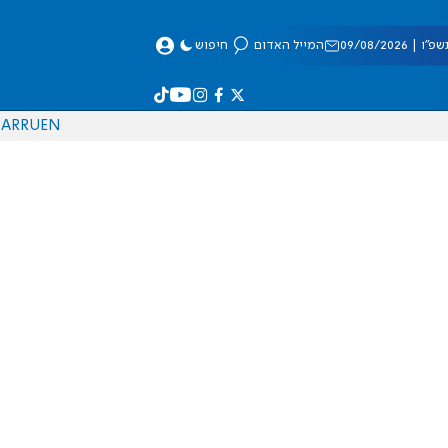
 09/08/2026
המייל האדום
חיפוש
AR
RU
EN