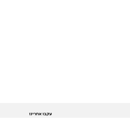
עקבו אחרינו
ות
טוויטר