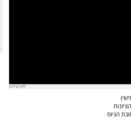
ללא קרדיט
שי)
ציונות
בת הגיוס