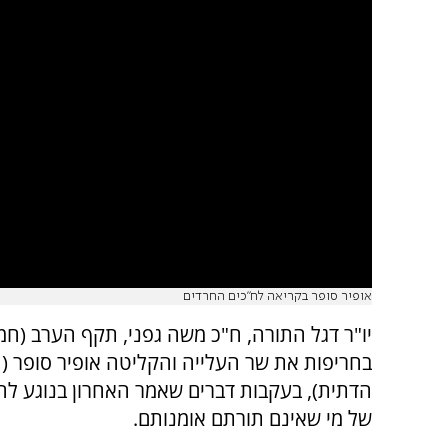
אופיר סופר בקריאה לח"כים החרדים
יו"ר דגל התורה, ח"כ משה גפני, תקף הערב (חמי
בחריפות את שר העלייה והקליטה אופיר סופר (ה
הדתית), בעקבות דברים שאמר האחרון בנוגע לחו
של מי שאינם תורתם אומנותם.