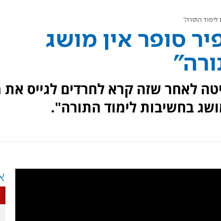
 לימוד התורה"
יר סופר אין מושג
ורה"
טה לאחר שזה קרא לחרדים לגייס את מ
מושג בחשיבות לימוד התורה".
א