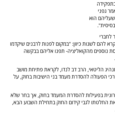
ובתפקידה
מר גפני
 שעליהם הוא
סיסית".
 לחברי
א להם לשנות כיוון: "במקום לפנות לרבנים שיקדמו
כנסת נוספים מהקואליציה- תפנו אליהם בבקשה
היג הליטאי, הרב דב לנדו, לקראת פתיחת מושב
כי הפעולה להסדרת מעמד בני הישיבות בחוק, על
רונית בפעילות להסדרת המעמד בחוק, אך בחר שלא
ר את החלטתו לגבי קידום החוק בתחילת השבוע הבא,