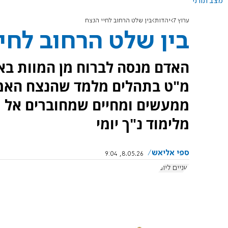
מצב תורני
ערוץ 7
יהדות
בין שלט הרחוב לחיי הנצח
בין שלט הרחוב לחי
האדם מנסה לברוח מן המוות באמ
מ"ט בתהלים מלמד שהנצח האמית
ממעשים ומחיים שמחוברים אל 
מלימוד נ"ך יומי
ספי אליאש
8.05.26, 9:04
שניים ליום