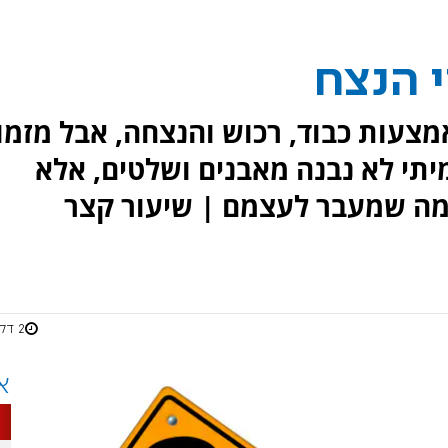
י הנצח
צעות כבוד, רכוש והנצחה, אבל מזמו
י לא נבנה מאבנים ושלטים, אלא
מה שמעבר לעצמם | שיעור קצר
2 דקות
א