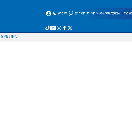
 06/08/2026
המייל האדום
חיפוש
AR
RU
EN