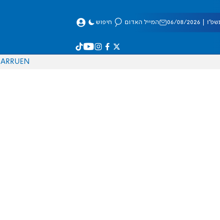
 06/08/2026
המייל האדום
חיפוש
AR
RU
EN