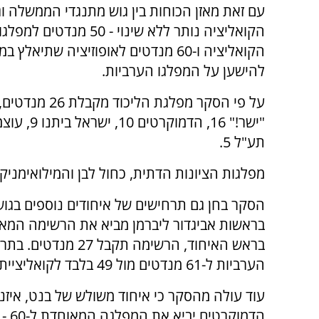
עם זאת מאזן הכוחות בין גוש מתנגדי הממשלה וג
הקואליציה נותר ללא שינוי - 50 מנדטים למפ
הקואליציה ו-60 מנדטים לאופוזיציה שתיאלץ 
להישען על המפלגו הערביות.
תע"ל 5.
מפלגות הציונות הדתית, כחול לבן והמילואימניק
הסקר בחן גם תרחישים של איחודים נוספים בגוש 
בראש האיחוד, הרשימה
הערביות ל-61 מנדטים מול 49 בלבד לקואליציית נתניהו.
הדמ