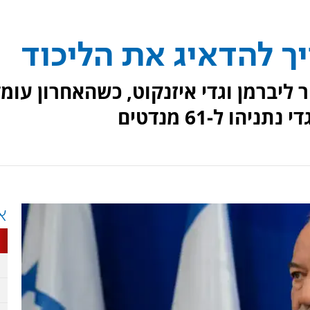
ך להדאיג את הליכוד
ר ליברמן וגדי איזנקוט, כשהאחרון עומ
הו ל-61 מנדטים
א