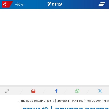
+
-
ערוץ 7
משפט ופלילים
החקירה הסתיימה | 19 נערים יואשמו במעורבות ברצח ימנו זלקה