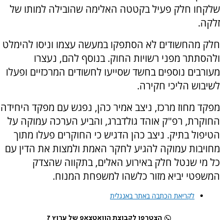
שלקחו חלק פעיל בקטטה האלימה שהובילה למותו של
זלקה.
חלק מהחשודים לא הסתפקו במעשה עצמו וניסו להימלט
ולהסתתר מפני רשויות החוק. בנוסף להם, נעצרו
מעורבים נוספים בחשד שסייעו לחשודים המרכזיים ופעלו
לשיבוש הליכי חקירה.
מפקד מחוז מרכז, ניצב אמיר כהן, נפגש עם מפקד היחידה
החוקרת, רפ"ק אוהד גולדברג, והביע הערכה עמוקה על
הטיפול בתיק. ניצב כהן הדגיש כי החוקרים פעלו מתוך
מחויבות עמוקה להגיע לחקר האמת ולמצות את הדין עם
כל מי שנטל חלק באירוע האלים, בתקווה שהצדק
המשפטי יביא מזור כלשהו למשפחת המנוח.
לקריאת הכתבה באתר באנגלית
הצטרפו לקבוצת הוואטצאפ של ערוץ 7