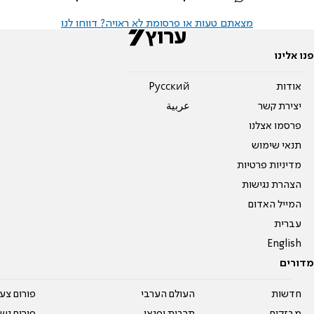
מצאתם טעות או פרסומת לא ראויה? דווחו לנו
פנו אלינו
אודות
Pусский
יצירת קשר
عربية
פרסמו אצלנו
תנאי שימוש
מדיניות פרטיות
הצהרת נגישות
המייל האדום
עברית
English
מדורים
חדשות
העולם הערבי
פורום צע