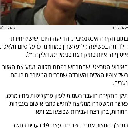
ימנו זלקה
צילום: ללא
בתום חקירה אינטנסיבית, הודיעה היום (שישי) יחידת
הלוחמה בפשיעה (יל"פ) שרון במחוז מרכז על סיום מלאכת
איסוף הראיות בתיק רצח בנימין ימנו זלקה ז"ל.
האירוע הטראגי, שהתרחש בפתח תקווה, זעזע את האזור
בשל אופיו האלים והעובדה שמרבית המעורבים בו הם
נערים.
תיק החקירה הועבר רשמית לעיון פרקליטות מחוז מרכז,
כאשר המשטרה ממליצה להגיש כתבי אישום בעבירות
חמורות, בהן רצח ועבירות שבוצעו בצוותא.
במהלך המצוד אחרי חשודים נעצרו 19 נערים בחשד