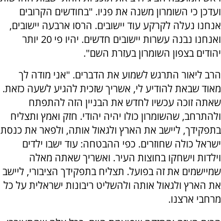
ועדכן כי השומרון משנה את פניו. "בחודשים הקרובים
אנחנו נעלה לקרקע עוד יישובים. הרסו ארבעה יישובים,
ואנחנו נבנה עשרות יישובים חדשים. יהיו פי 20 יותר
יהודים בצפון השומרון בעזרת השם".
הרב ליאור התרגש לשמוע את הדברים. "אני מודה לך
מאוד שבאת להודיע לי, אשריך שזכית להגיע לשעה כזאת.
שאתה זוכה עכשיו לחדש את הבניין הזה להתפתח
ולהתרחב, שהשומרון כולו יהיה יהודי. חזק ואמץ ותצליח
בתפקידך, ליישב את הארץ ולגאול אותה, ולפאר את כנסת
ישראל כולה שחוזרים. כפי ההבטחה: עוד ישבו ילדים
וילדות וישחקו בחוצות העיר. ואשריך שאתה מאלה
שמיישמים את זה בפועל. תצליח בתפקידך הציבורי, ליישב
את הארץ ולגאול אותה ולהשליט ריבונות ישראלית על כל
מרחבי ארצנו.