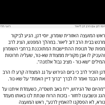
יוסי דגן עם הרב דב ליאור
רועי חדי
ראש המועצה האזורית שומרון, יוסי דגן, הגיע לביקור
מרגש בבית הרב דוב ליאור. במהלך המפגש, הציג לרב
מפות של תנופת ההתיישבות המתוכננת ברחבי השומרון
והעניק לו אבן מקורית ממצודת שא-נור, שעליה חרוטות
המילים "שא-נור - מציב גבול אלמנה".
דגן הזכיר לרב כי ביום הגירוש על גג המצודה קרע לו הרב
את הבגד ואמר לו לברך "ברוך דיין האמת" על שא-נור.
"מהיום של הגירוש, י"ח באב תשס"ה, כשעמדת איתנו על
הגג ונשבענו לחזור - בזכות הרוח שנתת לנו באותו מעמד
נורא, לא הפסקנו להאמין לרגע", ראש המועצה