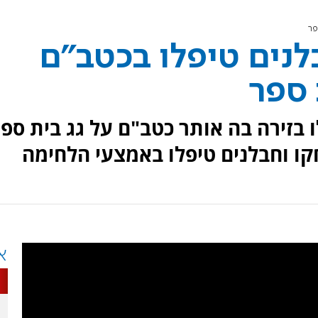
פר
לנים טיפלו בכטב"ם
 ספר
בזירה בה אותר כטב"ם על גג בית ספ
קו וחבלנים טיפלו באמצעי הלחימה
א