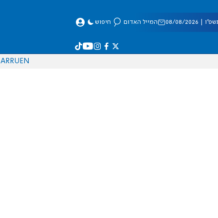
 08/08/2026
המייל האדום
חיפוש
AR
RU
EN