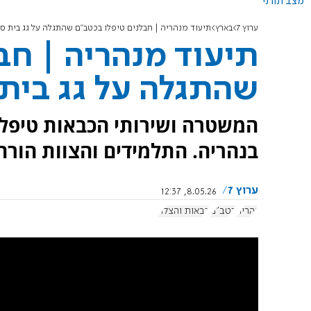
מצב תורני
ערוץ 7
בארץ
תיעוד מנהריה | חבלנים טיפלו בכטב"ם שהתגלה על גג בית ס
תיעוד מנהריה | חב
שהתגלה על גג בית
המשטרה ושירותי הכבאות טיפלו 
בנהריה. התלמידים והצוות הורח
ערוץ 7
8.05.26, 12:37
נהריה
כטב"ם
כבאות והצלה