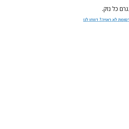
רם כל נזק.
ומת לא ראויה? דווחו לנו