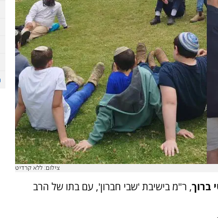
צילום: ללא קרדיט
 ברוך
, ר"מ בישיבת 'שבי חברון', עם בתו של הרב