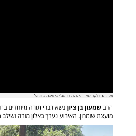
צפו: ההדלקה לציון הילולת הרשב"י בישיבת בית אל
הרב
שמעון בן ציון
נשא דברי תורה מיוחדים בחגיגת יום
מועצת שומרון. האירוע נערך באלון מורה ושילב ח