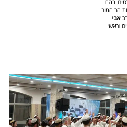
טים, בהם
ות הר המור
ב
אבי
ים וראשי