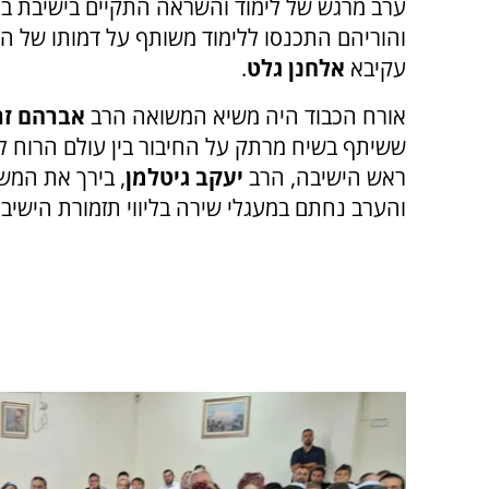
ערב מרגש של לימוד והשראה התקיים בישיבת בני 
והוריהם התכנסו ללימוד משותף על דמותו של הר
עקיבא
אלחנן גלט
.
אורח הכבוד היה משיא המשואה הרב
אברהם זר
ששיתף בשיח מרתק על החיבור בין עולם הרוח 
ראש הישיבה, הרב
יעקב גיטלמן
, בירך את המ
והערב נחתם במעגלי שירה בליווי תזמורת הישיבה