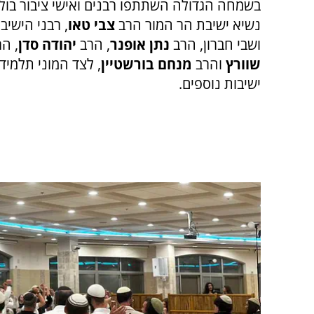
בשמחה הגדולה השתתפו רבנים ואישי ציבור בול
נשיא ישיבת הר המור הרב
צבי טאו
, רבני הישיב
ושבי חברון, הרב
נתן אופנר
, הרב
יהודה סדן
, הר
שוורץ
והרב
מנחם בורשטיין
, לצד המוני תלמיד
ישיבות נוספים.