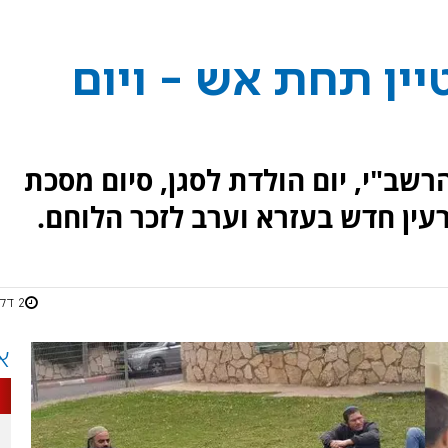
טיין תחת אש - ויום
שב"י, יום הולדת לסגן, סיום מסכת
עין חדש בעזרא וערב לזכר הלוחם.
2 דקות
א