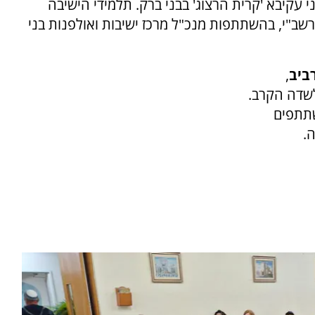
עקיבא 'קרית הרצוג' בבני ברק. תלמידי הישיבה
שב"י, בהשתתפות מנכ"ל מרכז ישיבות ואולפנות בני
ביב
,
לשדה הקרב.
שתתפים
.