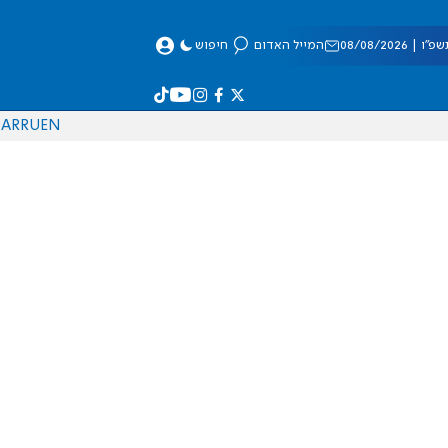
 08/08/2026
המייל האדום
חיפוש
AR
RU
EN