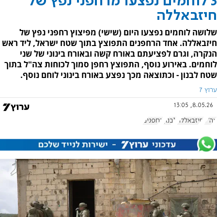
3 לוחמים נפצעו מרחפני נפץ של
חיזבאללה
שלושה לוחמים נפצעו היום (שישי) מפיצוץ רחפני נפץ של
חיזבאללה. אחד הרחפנים התפוצץ בתוך שטח ישראל, ליד ראש
הנקרה, וגרם לפציעתם באורח קשה ובאורח בינוני של שני
לוחמים. באירוע נוסף, התפוצץ רחפן סמוך לכוחות צה"ל בתוך
שטח לבנון - וכתוצאה מכך נפצע באורח בינוני לוחם נוסף.
ערוץ 7
8.05.26, 13:05
צה"ל
חיזבאללה
לבנון
רחפנים