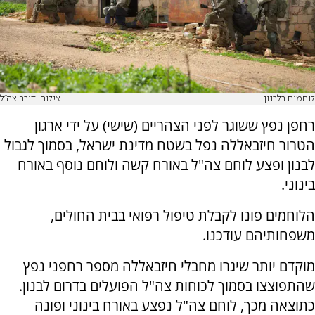
לוחמים בלבנון
צילום: דובר צה"ל
רחפן נפץ ששוגר לפני הצהריים (שישי) על ידי ארגון
הטרור חיזבאללה נפל בשטח מדינת ישראל, בסמוך לגבול
לבנון ופצע לוחם צה"ל באורח קשה ולוחם נוסף באורח
בינוני.
הלוחמים פונו לקבלת טיפול רפואי בבית החולים,
משפחותיהם עודכנו.
מוקדם יותר שיגרו מחבלי חיזבאללה מספר רחפני נפץ
שהתפוצצו בסמוך לכוחות צה"ל הפועלים בדרום לבנון.
כתוצאה מכך, לוחם צה"ל נפצע באורח בינוני ופונה