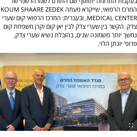
בעקבות התרומה יתווסף שם התורם לשמו הרשמי של
המרכז הרפואי, שייקרא מעתה KOUM SHAARE ZEDEK
MEDICAL CENTER, ובעברית: המרכז הרפואי קוּם שערי
צדק. הקשר בין שערי צדק לבין יאן קוּם וקרן משפחת קוּם
נמשך יותר משמונה שנים, בהובלת נשיא שערי צדק,
פרופ' יונתן הלוי.