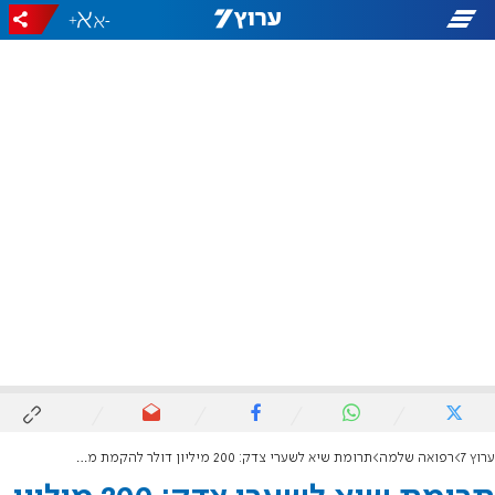
+
-
ערוץ 7
רפואה שלמה
תרומת שיא לשערי צדק: 200 מיליון דולר להקמת מגדל האשפוז החדש