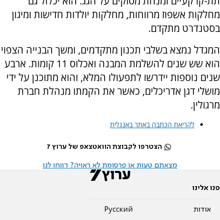
תת-קרקעיים ומנחת מסוקים על הגג. הוא יכלול גם
מחלקות אשפוז מרווחות, מחלקות יולדות חדישות ומיגון
בסטנדרט מתקדם.
המגדל נמצא בשלבי תכנון מתקדמים, ומשך הבנייה הצפוי
הוא שש שנים להשלמת המבנה ואכלוס 11 קומות. ארבע
שנים נוספות יידרשו לתפעולו המלא, והוא מתוכנן על ידי
מושלי דגן אדריכלים, כאשר את הקמתו מנהלת חברת
מרגולין.
לקריאת הכתבה באתר באנגלית
הצטרפו לקבוצת הוואטצאפ של ערוץ 7
מצאתם טעות או פרסומת לא ראויה? דווחו לנו
פנו אלינו
אודות
Pусский