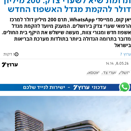
תרומת שיא לשערי צדק: 200 מיליון
דולר להקמת מגדל האשפוז החדש
יאן קוּם, ממייסדי WhatsApp, תרם 200 מיליון דולר למרכז
הרפואי שערי צדק בירושלים. המענק מיועד להקמת מגדל
אשפוז חדש ומגורי צוות, מעשה שישלש את היקף בית החולים.
מדובר בתרומה הגדולה ביותר בתולדות מערכת הבריאות
בישראל
ערוץ 7
1 דקות
8.05.26, 14:14
ירושלים
שערי צדק
וואטסאפ