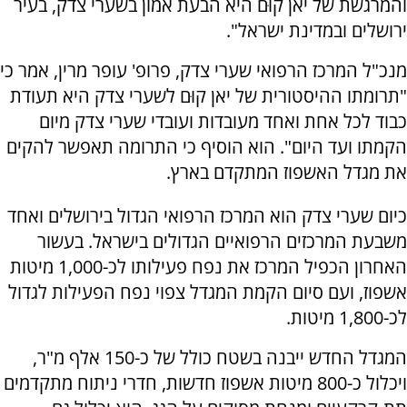
והמרגשת של יאן קוּם היא הבעת אמון בשערי צדק, בעיר
ירושלים ובמדינת ישראל".
מנכ"ל המרכז הרפואי שערי צדק, פרופ' עופר מרין, אמר כי
"תרומתו ההיסטורית של יאן קוּם לשערי צדק היא תעודת
כבוד לכל אחת ואחד מעובדות ועובדי שערי צדק מיום
הקמתו ועד היום". הוא הוסיף כי התרומה תאפשר להקים
את מגדל האשפוז המתקדם בארץ.
כיום שערי צדק הוא המרכז הרפואי הגדול בירושלים ואחד
משבעת המרכזים הרפואיים הגדולים בישראל. בעשור
האחרון הכפיל המרכז את נפח פעילותו לכ-1,000 מיטות
אשפוז, ועם סיום הקמת המגדל צפוי נפח הפעילות לגדול
לכ-1,800 מיטות.
המגדל החדש ייבנה בשטח כולל של כ-150 אלף מ"ר,
ויכלול כ-800 מיטות אשפוז חדשות, חדרי ניתוח מתקדמים