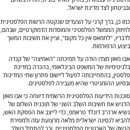
ובביטחון לצד מדינת ישראל.
כמו כן, ברך קרני על הצעדים שנקטה הרשות הפלסטינית
לחיזוק הממשל הפלסטיני והמוסדות הדמוקרטיים, שבהם,
לדבריו, "לחמאס אין כל מקום", וציין את חשיבות המשך
ביצוע הרפורמות.
אבו מאזן מצדו הודה על תמיכתה "האמיצה" של קנדה
בלגיטימיות של המשפט הבינלאומי, בהכרה במדינת
פלסטין, בהתחייבותה לפעול ליישום פתרון שתי המדינות
ובסיוע ההומניטרי שהיא מעבירה לפלסטינים.
סוכנות הידיעות הפלסטינית הרשמית דיווחה כי אבו מאזן
הדגיש את חשיבות השלב השני של תוכנית השלום של
נשיא ארה"ב דונלד טראמפ, כדי לייצב את הפסקת האש,
להביא לנסיגה ישראלית מלאה מרצועת עזה ולמסירת
הנשק של הארגונים הפלסטיניים, וכך להתחיל בשלב