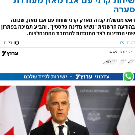
שיחת קרני עם אבו מאזן מעוררת
סערה
ראש ממשלת קנדה מארק קרני שוחח עם אבו מאזן, שכונה
בהודעה הרשמית "נשיא מדינת פלסטין", והביע תמיכה בפתרון
שתי המדינות לצד התנגדות להרחבת ההתנחלויות.
דלית הלוי
1 דקות
8.05.26, 14:49
טרור
קנדה
אבו מאזן