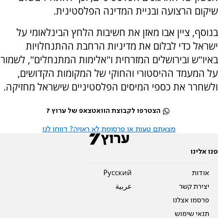
שיקום הרצועה ובניית המדינה הפלסטינית.
בנוסף, ציין אבו מאזן את חשיבות הלחץ הבינלאומי על
ישראל כדי לבלום את מדיניות הרחבת ההתנחלויות
באיו"ש ובירושלים המזרחית ו"אלימות המתנחלים", לשמור
על המעמד ההיסטורי והחוקי של המקומות הקדושים,
ולשחרר את כספי המיסים הפלסטיניים שישראל מחזיקה.
הצטרפו לקבוצת הוואטצאפ של ערוץ 7
מצאתם טעות או פרסומת לא ראויה? דווחו לנו
פנו אלינו
אודות
Pусский
יצירת קשר
عربية
פרסמו אצלנו
תנאי שימוש