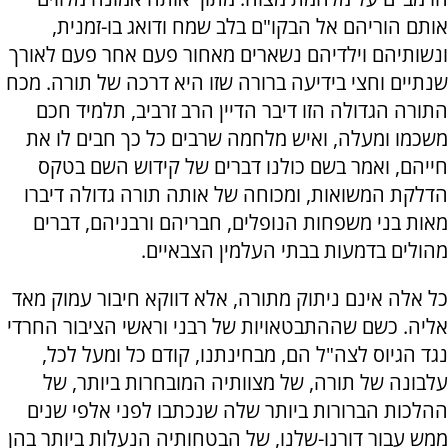
אותם הוריהם אל הבקו"ם בלב שמח ודואג בו-זמנית,
ונשותיהם וילדיהם נשארים מאחור פעם אחר פעם לאורך
שנתיים וחצי בידיעה ברורה שזו היא דרכה של תורה. מכח
התורה הגדולה הזו דיבר הדיין הרב זרביב, תלמיד חכם
משכמו ומעלה, ואיש מלחמה שרבים כל כך חבים לו את
חייהם, ואמר בשם כולנו דברים של קידוש השם בטקס
הדלקת המשואות, ומכוחה של אותה תורה גדולה דיברו
מאות בני משפחות הנופלים, חבריהם ורבניהם, דברים
מהולים בדמעות בבתי העלמין הצבאיים.
כל אלה אינם ניתוק מתורה, אלא דווקא חיבור עמוק מאד
אליה. כשם שההתבטאויות של רבני וראשי הציבור החרדי
נגד הגיוס לצה"ל הם, מבחינתנו, קודם כל ומעל לכל,
עלבונה של תורה, של מצוותיה המובחרות ביותר, של
ההלכות הברורות ביותר שלה שנכתבו לפני אלפי שנים
ממש עבור דורנו-שלנו, של הבטחותיה הנעלות ביותר בהן