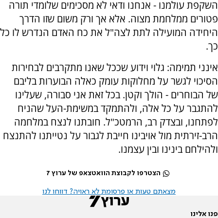
השקפת עולמנו - אנחנו ודאי לא מסכימים שלומדי תורה
פטורים ממלחמת מצוה. אלא אך ורק משום שזו הדרך
היחידה המועילה לתת לצה"ל את כח האדם הנדרש לו כל
כך.
אינני תמימה: גלוי וידוע שככל שאנו מתקרבים לבחירות
הסיכוי לגשר על מחלוקות עומק כאלה הבוערות בליבם
של הבוחרים - הולך וקטן. בכל זאת אני סבורה, שעלינו
להתגבר על כל אלה, ולהתמקד במשימת-העל שהניח
לפתחנו, ובצדק רב, הרמטכ"ל. חובתנו לנצח במלחמה
הרב-זירתית מול אויבינו חייבת לגבור על נטייתנו להתנצח
ולהילחם בינינו ובין עצמנו.
הצטרפו לקבוצת הוואטצאפ של ערוץ 7
מצאתם טעות או פרסומת לא ראויה? דווחו לנו
פנו אלינו