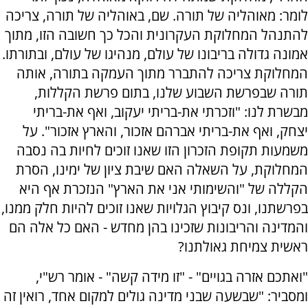
לומר: מאוהליה של תורה. שם, באוהליה של תורה, צריכה
להתנהל המחלוקת העקרונית והכל כך חשובה הזו, מתוך
אמונה גדולה בריבונו של עולם, מנהיגו של עולם, ובתורתו.
המחלוקת צריכה להתברר מתוך העמקה בתורה, אותה
תורה שבפרשת השבוע שלנו, בתום פרשת הקללות,
מבשרת לנו: "וזכרתי את-בריתי יעקוב, ואף את-בריתי
יצחק, ואף את-בריתי אברהם אזכור, והארץ אזכור". על
משמעות תקופת הזכרון הזו שאנו זוכים לחיות בה נסבה
המחלוקת, על השאלה האם שיבת ציון של ימינו, הסרת
הקללה של "והשימותי אני את הארץ" הנזכרת אף היא
בפרשתנו, ונס קיבוץ הגלויות שאנו זוכים להיות חלק ממנו,
והמדינה והריבונות שזכינו בהן מחדש - האם כל אלה הם
ראשית צמיחת גאולתנו?
"ואתכם אזרה בגויים" - "זו מידה קשה" - אומר רש"י,
ומסביר: "שבשעה שבני מדינה גולים למקום אחד, רואין זה