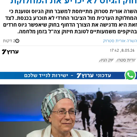
חוק הגיוס לא יכריע את המחלוקת
השרה אורית סטרוק מתייחסת למשבר חוק הגיוס וטוענת כי
המחלוקת הערכית מול הציבור החרדי לא תוכרע בכנסת. לצד
זאת היא מדגישה את הצורך הדחוף בחוק שיאפשר גיוס חרדים
בהיקפים משמעותיים לטובת חיזוק צה"ל בזמן מלחמה.
השרה אורית סטרוק
2 דקות
8.05.26, 17:42
אורית סטרוק
חוק הגיוס