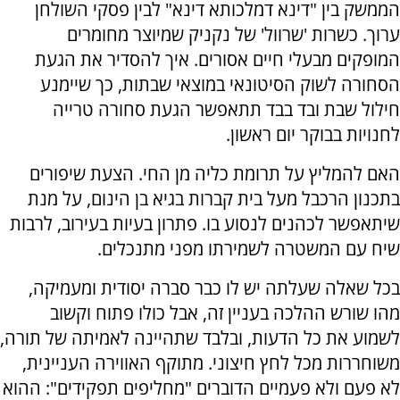
הממשק בין "דינא דמלכותא דינא" לבין פסקי השולחן
ערוך. כשרות 'שרוול' של נקניק שמיוצר מחומרים
המופקים מבעלי חיים אסורים. איך להסדיר את הגעת
הסחורה לשוק הסיטונאי במוצאי שבתות, כך שיימנע
חילול שבת ובד בבד תתאפשר הגעת סחורה טרייה
לחנויות בבוקר יום ראשון.
האם להמליץ על תרומת כליה מן החי. הצעת שיפורים
בתכנון הרכבל מעל בית קברות בגיא בן הינום, על מנת
שיתאפשר לכהנים לנסוע בו. פתרון בעיות בעירוב, לרבות
שיח עם המשטרה לשמירתו מפני מתנכלים.
בכל שאלה שעלתה יש לו כבר סברה יסודית ומעמיקה,
מהו שורש ההלכה בעניין זה, אבל כולו פתוח וקשוב
לשמוע את כל הדעות, ובלבד שתהיינה לאמיתה של תורה,
משוחררות מכל לחץ חיצוני. מתוקף האווירה העניינית,
לא פעם ולא פעמיים הדוברים "מחליפים תפקידים": ההוא