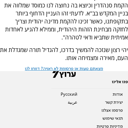
הקמת סנהדרין וכיוצא בה נחוצה לנו כמוסד שמלווה את
בניין המקדש בב"א. לדעתי זהו העניין הדחוף ביותר
בתקופתנו, כאשר זכינו להקמת מדינה יהודית וצריך
לחזקה מבחינת הזהות היהודית, וממילא להגיע לאחדות
אמיתית שתביא ודאי לטהרה".
יהי רצון שנזכה להמשיך בדרכו, להגדיל תורה שמגדלת את
העם, מאירה ומצמיחה אותו.
מצאתם טעות או פרסומת לא ראויה? דווחו לנו
פנו אלינו
אודות
Pусский
יצירת קשר
عربية
פרסמו אצלנו
תנאי שימוש
מדיניות פרטיות