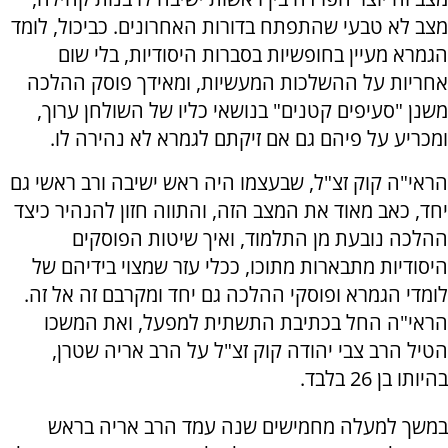
מצב לא טבעי שהתפתח בדורות האחרונים. כביכול, לומד
הגמרא מעיין בחופשיות בסברות היסודיות, בלי שום
אחריות על ההשלכות המעשיות, ומאידך פוסק ההלכה
משנן "סעיפים קטנים" בנושאי כליו של השולחן ערוך,
ומכריע על פיהם גם אם זיקתם לגמרא לא נהירה לו.
הראי"ה קוק זצ"ל, שבעצמו היה ראש ישיבה ורב ראשי גם
יחד, כאב מאוד את המצב הזה, והתווה חזון להנהיר כיצד
ההלכה נובעת מן התלמוד, ואיך שיטות הפוסקים
היסודיות מתבארות מתוכו, ככלי עזר שמצוי בידיהם של
לומדי הגמרא ופוסקי ההלכה גם יחד ומקרבם זה אל זה.
הראי"ה החל בכתיבת התשתית למפעל, ואת המשכו
הטיל הרב צבי יהודה קוק זצ"ל על הרב אריה שטרן,
בהיותו בן 26 בלבד.
במשך למעלה מחמישים שנה עמד הרב אריה בראש