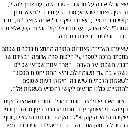
שאמון לכאורה על חומרות - סבור שהפעם צריך להקל,
ולהיפך. ואחרי שנשמע סבב הדעות והחל משא ומתן,
קושיות ותירוצים, משתרר שקט, ור' אריה שואל, "נו, נמנו
וגמרו?". לא הצבעה על חודו של קול הוא מבקש, אלא מהי
הרוח הכללית הנושבת בחבורה.
שאיפתו האדירה לאחדות התורה מתמצית בדברים שכתב
במכתב ברכה לספרי על הלכות פרה אדומה: "בצידם של
דברי, חשבתי על הערה - הארה אחת שכדאי שכולנו
נשקיע בה עוד תשומת לב, והיא ההתייחסות הנכונה
לשאלות הלכתיות שיש בהן חילוקי דעות שסופם
להתקיים. כולנו מודעים לקושי להכריע בשאלות אלה.
חשוב מאוד שתלמידי חכמים מכל החוגים יתאמצו להקים
גוף הלכתי משותף עם סמכות מרכזית, כעין סנהדרין וכפי
שקיווה הראי"ה קוק זצ"ל בהקמת הרבנות הראשית, וגוף
כזה יוכל לפסוק את ההלכה גם בשאלות הנידונות בספר.