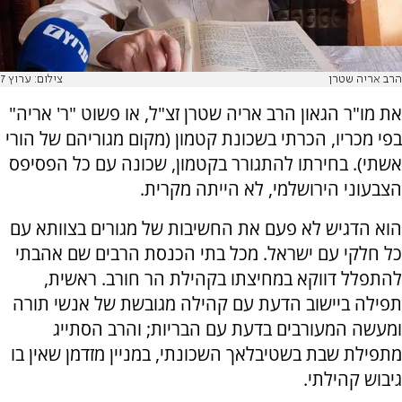
הרב אריה שטרן
צילום: ערוץ 7
את מו"ר הגאון הרב אריה שטרן זצ"ל, או פשוט "ר' אריה"
בפי מכריו, הכרתי בשכונת קטמון (מקום מגוריהם של הורי
אשתי). בחירתו להתגורר בקטמון, שכונה עם כל הפסיפס
הצבעוני הירושלמי, לא הייתה מקרית.
הוא הדגיש לא פעם את החשיבות של מגורים בצוותא עם
כל חלקי עם ישראל. מכל בתי הכנסת הרבים שם אהבתי
להתפלל דווקא במחיצתו בקהילת הר חורב. ראשית,
תפילה ביישוב הדעת עם קהילה מגובשת של אנשי תורה
ומעשה המעורבים בדעת עם הבריות; והרב הסתייג
מתפילת שבת בשטיבלאך השכונתי, במניין מזדמן שאין בו
גיבוש קהילתי.