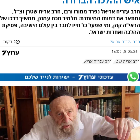
איש ההלכה הברורה
הרב עזריה אריאל נפרד ממורו ורבו, הרב אריה שטרן זצ"ל,
ומתאר את דמותו המיוחדת: תלמיד חכם עמוק, ממשיך דרכו של
הראי"ה קוק, ומי שפעל כל חייו לחבר בין עולם הישיבה, פסיקת
ההלכה ואחדות ישראל.
הרב עזריה אריאל
2 דקות
8.05.26, 18:03
הרב אריה שטרן
הרב עזריה אריאל