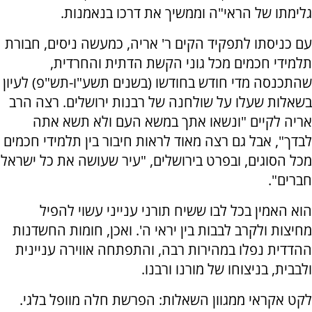
גלימתו של הראי"ה וממשיך את דרכו בנאמנות.
עם כניסתו לתפקיד הקים ר' אריה, כמעשה ניסים, חבורת
תלמידי חכמים מכל גוני הקשת הדתית והחרדית,
שהתכנסה מדי חודש בחודשו (בשנים תשע"ו-תש"פ) לעיון
בשאלות שעלו על שולחנה של רבנות ירושלים. רצה הרב
אריה לקיים "ונשאו אתך במשא העם ולא תשא אתה
לבדך", אבל גם רצה מאוד לראות חיבור בין תלמידי חכמים
מכל הסוגים, ובפרט בירושלים, "עיר שעושה את כל ישראל
חברים".
הוא האמין בכל לבו ששיח תורני ענייני עשוי להפיל
מחיצות ולקרב לבבות בין יראי ה'. ואכן, חומות החשדנות
ההדדית נפלו במהירות רבה, והתפתחה אווירה עניינית
ולבבית, בניצוחו של מורנו ורבנו.
לקט אקראי ממגוון השאלות: הפרשת חלה מוופל בלגי.