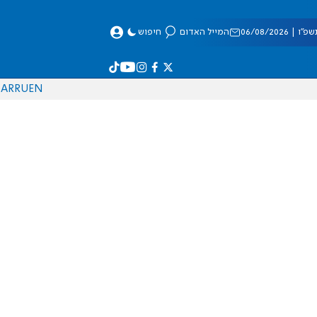
 06/08/2026
המייל האדום
חיפוש
AR
RU
EN