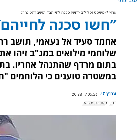
מצב תורני
ערוץ 7
משפט ופלילים
"חשו סכנה לחייהם": תושב רהט נהרג
"חשו סכנה לחייהם"
שלוחמי מילואים במג"ב זיהו את
בתום מרדף שהתנהל אחריו. בתו
במשטרה טוענים כי הלוחמים "ח
ערוץ 7
9.05.26, 20:28
רהט
משטרת ישראל