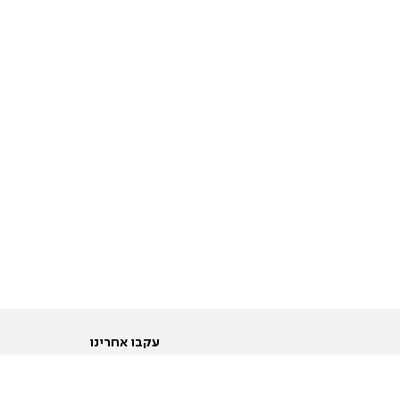
עקבו אחרינו
ות
טוויטר