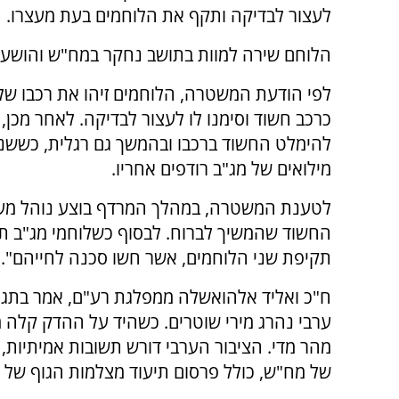
לעצור לבדיקה ותקף את הלוחמים בעת מעצרו.
הלוחם שירה למוות בתושב נחקר במח"ש והושעה
לפי הודעת המשטרה, הלוחמים זיהו את רכבו של
כרכב חשוד וסימנו לו לעצור לבדיקה. לאחר מכן,
להימלט החשוד ברכבו ובהמשך גם רגלית, כששני
מילואים של מג"ב רודפים אחריו.
לטענת המשטרה, במהלך המרדף בוצע נוהל מעצר 
החשוד שהמשיך לברוח. לבסוף כשלוחמי מג"ב תפ
תקיפת שני הלוחמים, אשר חשו סכנה לחייהם".
ח"כ ואליד אלהואשלה ממפלגת רע"ם, אמר בתגובה 
ערבי נהרג מירי שוטרים. כשהיד על ההדק קלה מ
מהר מדי. הציבור הערבי דורש תשובות אמיתיות, ל
של מח"ש, כולל פרסום תיעוד מצלמות הגוף של 