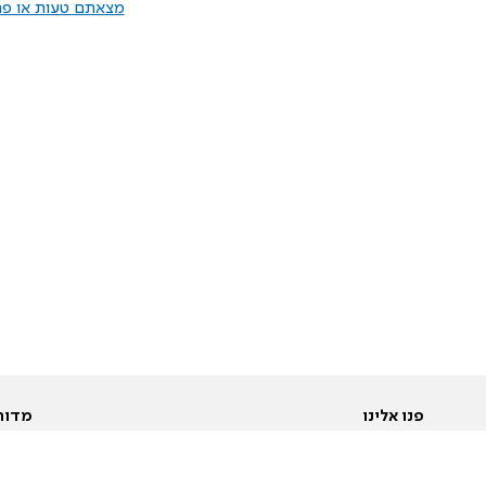
מצאתם טעות או פרס
פנו אלינו
מדור
אודות
Pусский
חד