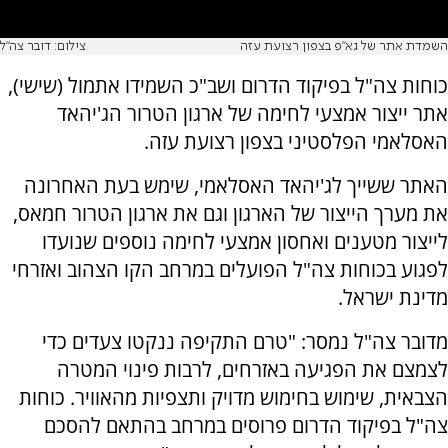
השמדת אתר של גא"פ בצפון רצועת עזה
צילום: דובר צה"ל
כוחות צה"ל בפיקוד הדרום ושב"כ השמידו אתמול (שישי),
אתר ייצור אמצעי לחימה של ארגון הטרור הג'יהאד
האסלאמי הפלסטיני בצפון רצועת עזה.
האתר ששייך לג'יהאד האסלאמי, שימש בעת האחרונה
את מערך הייצור של הארגון וגם את ארגון הטרור חמאס,
לייצור מטענים ואחסון אמצעי לחימה נוספים שנועדו
לפגוע בכוחות צה"ל הפועלים במרחב הקו הצהוב ואזרחי
מדינת ישראל.
מדובר צה"ל נמסר: "טרם התקיפה ננקטו צעדים כדי
לצמצם את הפגיעה באזרחים, לרבות פינוי המטרה
הצבאית, שימוש בחימוש מדויק ותצפיות מהאוויר. כוחות
צה"ל בפיקוד הדרום פרוסים במרחב בהתאם להסכם