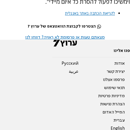
וימשיכו לפעול להסרת כל איום מיידי".
לקריאת הכתבה באתר באנגלית
הצטרפו לקבוצת הוואטצאפ של ערוץ 7
מצאתם טעות או פרסומת לא ראויה? דווחו לנו
פנו אלינו
אודות
Pусский
יצירת קשר
عربية
פרסמו אצלנו
תנאי שימוש
מדיניות פרטיות
הצהרת נגישות
המייל האדום
עברית
English