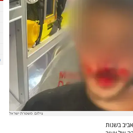
צילום: משטרת ישראל
ביב בשנות