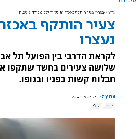
מצב תורני
ערוץ 7
בארץ
צעיר הותקף באכזריות סמוך לבלומפילד, 3 נעצרו
נעצרו
לקראת הדרבי בין הפועל תל אביב
שלושה צעירים בחשד שתקפו אוהד
חבלות קשות בפניו ובגופו.
ערוץ 7
9.05.26, 20:46
אלימות
פלילים