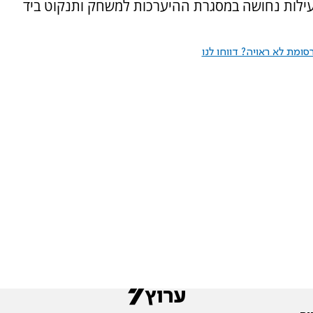
לות נחושה במסגרת ההיערכות למשחק ותנקוט ביד
ומת לא ראויה? דווחו לנו