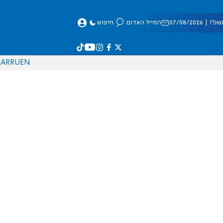
 07/08/2026
המייל האדום
חיפוש
AR
RU
EN