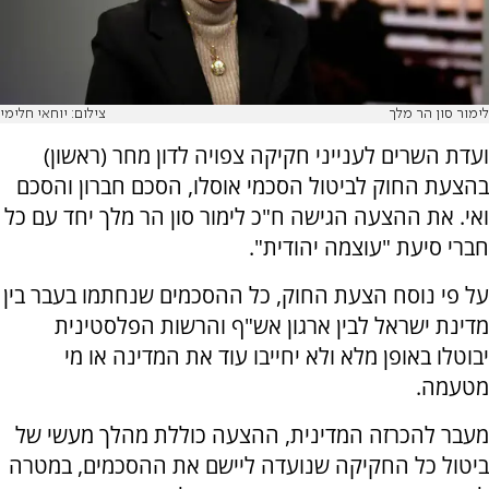
לימור סון הר מלך
צילום: יוחאי חלימי
ועדת השרים לענייני חקיקה צפויה לדון מחר (ראשון)
בהצעת החוק לביטול הסכמי אוסלו, הסכם חברון והסכם
ואי. את ההצעה הגישה ח"כ לימור סון הר מלך יחד עם כל
חברי סיעת "עוצמה יהודית".
על פי נוסח הצעת החוק, כל ההסכמים שנחתמו בעבר בין
מדינת ישראל לבין ארגון אש"ף והרשות הפלסטינית
יבוטלו באופן מלא ולא יחייבו עוד את המדינה או מי
מטעמה.
מעבר להכרזה המדינית, ההצעה כוללת מהלך מעשי של
ביטול כל החקיקה שנועדה ליישם את ההסכמים, במטרה