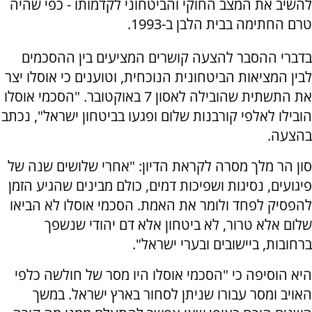
להשיב את המצב החוקי והביטחוני לקדמותו - כפי שהיה
טרם החתימה בבית הלבן ב-1993.
בדברי ההסבר להצעה קושרים המציעים בין ההסכמים
לבין המציאות הביטחונית הנוכחית, וטוענים כי אוסלו יצר
את התשתית שהובילה לאסון 7 באוקטובר. "הסכמי אוסלו
הובילו לאלפי קורבנות שלום ופגעו בביטחון ישראל", נכתב
בהצעה.
סון הר מלך מסרה לקראת הדיון: "אחרי שלושים שנה של
פיגועים, נסיגות ושפיכות דמים, כולם מבינים שהגיע הזמן
להפסיק לפחד ולומר את האמת. הסכמי אוסלו לא הביאו
שלום אלא טרור, לא ביטחון אלא דם יהודי שנשפך
ברחובות, ביישובים ובערי ישראל".
היא הוסיפה כי "הסכמי אוסלו היו מסר של חולשה כלפי
האויב ומסר עבורו שניתן לסחור בארץ ישראל. במשך