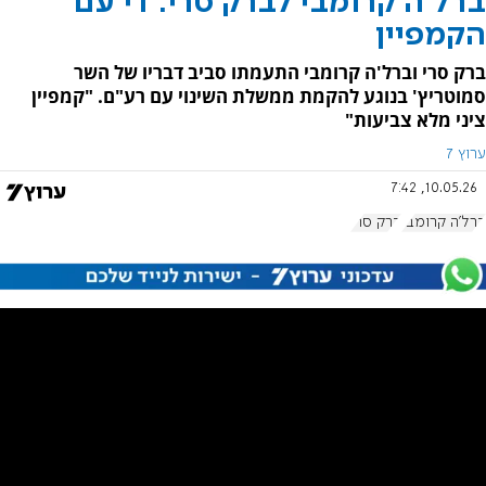
ברל'ה קרומבי לברק סרי: די עם
הקמפיין
ברק סרי וברל'ה קרומבי התעמתו סביב דבריו של השר
סמוטריץ' בנוגע להקמת ממשלת השינוי עם רע"ם. "קמפיין
ציני מלא צביעות"
ערוץ 7
10.05.26, 7:42
ברל'ה קרומבי
ברק סרי