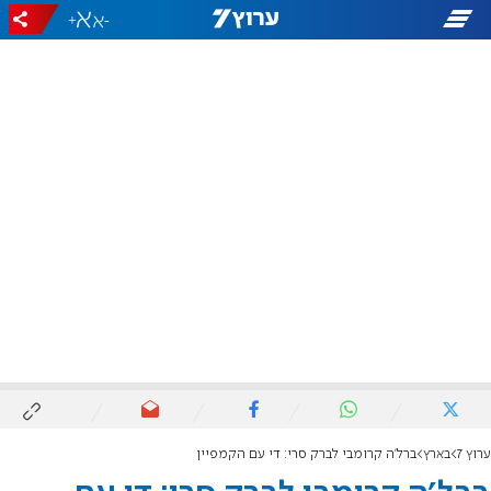
+
-
ערוץ 7
בארץ
ברל'ה קרומבי לברק סרי: די עם הקמפיין