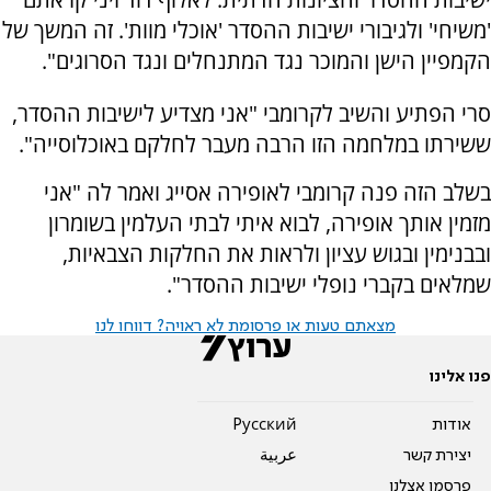
'משיחי' ולגיבורי ישיבות ההסדר 'אוכלי מוות'. זה המשך של
הקמפיין הישן והמוכר נגד המתנחלים ונגד הסרוגים".
סרי הפתיע והשיב לקרומבי "אני מצדיע לישיבות ההסדר,
ששירתו במלחמה הזו הרבה מעבר לחלקם באוכלוסייה".
בשלב הזה פנה קרומבי לאופירה אסייג ואמר לה "אני
מזמין אותך אופירה, לבוא איתי לבתי העלמין בשומרון
ובבנימין ובגוש עציון ולראות את החלקות הצבאיות,
שמלאים בקברי נופלי ישיבות ההסדר".
מצאתם טעות או פרסומת לא ראויה? דווחו לנו
פנו אלינו
אודות
Pусский
יצירת קשר
عربية
פרסמו אצלנו