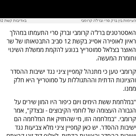
העימות בין ברק סרי וברל'ה קרומבי
באדיבות קשת 12
האסטרטגים ברל'ה קרומבי וברק סרי התעמתו במהלך
ראיון לאופירה אסייג בקשת 12 סביב התבטאותו של שר
האוצר בצלאל סמוטריץ' בנוגע להקמת ממשלת השינוי
וחומרת המעשה.
קרומבי טען כי מתנהל קמפיין ציני נגד ישיבות ההסדר
והציונות הדתית וההתגוללות על סמוטריץ' היא חלק
ממנו.
"במלחמת ששת הימים ויום כיפור היו המון שירים על
הגבורה העצומה של לוחמי הקיבוצים - ובצדק", אמר
קרומבי. "במלחמה הזו, מי שהחזיק את המלחמה הם
ישיבות ההסדר. יש כאן קמפיין ציני מלא צביעות נגד
ישיבות ההסדר והציונות הדתית. לאלוף דוד זיני קראתם