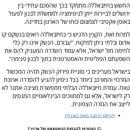
החשש בחיזבאללה מתמקד בכך שהסכם עתידי בין
ירושלים לביירות ייתן לגיטימציה לממשלת לבנון לפעול
באופן אקטיבי לצמצום כוחו של הארגון במדינה.
למרות זאת, הקצין הדגיש כי בחיזבאללה רואים בנשקם קו
אדום ובלתי ניתן למיקוח. "עבורם, הנשק אינו רק כלי
לחימה מול ישראל, אלא עמוד השדרה המעניק להם את
השפעתם הפוליטית והאסטרטגית בתוך לבנון פנימה".
בישראל מעריכים כי סוגיית פירוק הנשק תהיה המכשול
המרכזי והמורכב ביותר בכל ניסיון להגיע להסדרה ארוכת
טווח. עמדת חיזבאללה הבלתי מתפשרת מציבה אתגר לא
רק לישראל, אלא גם למתווכים הבינלאומיים המנסים
לייצב את הגזרה הצפונית.
לקריאת הכתבה באתר באנגלית
הצטרפו לקבוצת הוואטצאפ של ערוץ 7