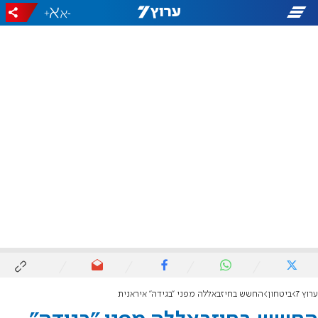
+
-
ערוץ 7
ביטחון
החשש בחיזבאללה מפני "בגידה" איראנית