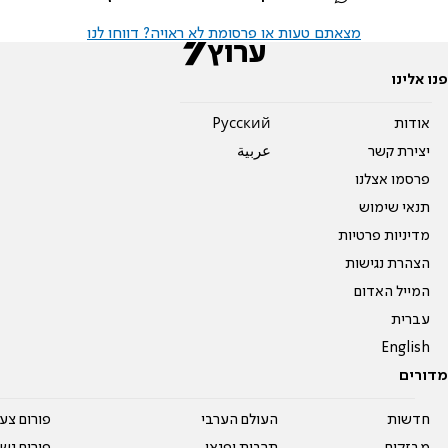
מצאתם טעות או פרסומת לא ראויה? דווחו לנו
פנו אלינו
אודות
Pусский
יצירת קשר
عربية
פרסמו אצלנו
תנאי שימוש
מדיניות פרטיות
הצהרת נגישות
המייל האדום
עברית
English
מדורים
חדשות
העולם הערבי
פורום צע