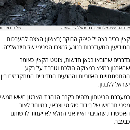
אתר ההפצצה של מפקדת חיזבאללה בדאחייה
צילום: רויטרס
קצין בכיר בצה"ל סיפק הבוקר (ראשון) הצצה להערכות
המודיעין המעודכנות בנוגע למצבו הפנימי של חיזבאללה.
בדברים שהובאו בכאן חדשות, צוטט הקצין כאומר
שהארגון נמצא במצוקה הולכת וגוברת על רקע
ההתפתחויות האזוריות והמגעים המדיניים המתקדמים בין
ישראל ללבנון.
במערכת הביטחון מזהים בקרב הנהגת הארגון חשש ממשי
מפני תרחיש של בידוד פוליטי וצבאי, במיוחד לאור
האפשרות שהגיבוי האיראני המלא לא יעמוד לרשותם
כבעבר.