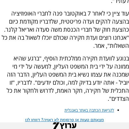
לעתיד".
עוד ציין כי לאחר 7 באוקטובר פנה לחברי האופוזיציה
בהצעה להקים ועדה פריטטית, שלדבריו מקודמת כיום
כהצעת חוק של חברי הכנסת משה סעדה ואריאל קלנר.
"אנחנו רוצים ועדת חקירה שכולם יוכלו לשאול בה את כל
השאלות", אמר.
בנוגע לוועדת חקירה ממלכתית הוסיף, "ברגע שהיא
ממונה על ידי בית המשפט העליון, למעשה על ידי מי
שמכנה את עצמו נשיא בית המשפט העליון, הדבר הזה
יוביל - אתה יודע בדיוק למה, וכולם יודעים". לדבריו, "זו
התכלית של חקירה, חקר האמת, לדרוש ולחקור את כל
הצדדים".
לקריאת הכתבה באתר באנגלית
מצאתם טעות או פרסומת לא ראויה? דווחו לנו