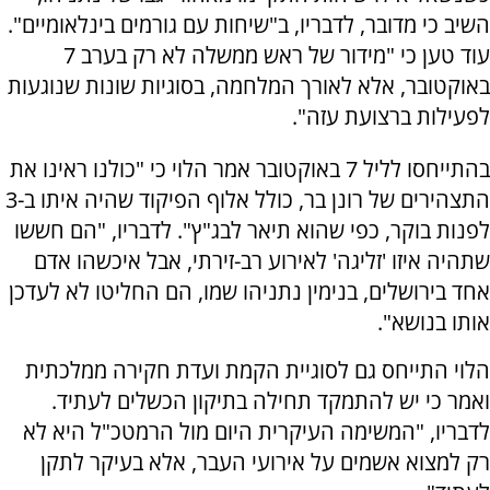
השיב כי מדובר, לדבריו, ב"שיחות עם גורמים בינלאומיים".
עוד טען כי "מידור של ראש ממשלה לא רק בערב 7
באוקטובר, אלא לאורך המלחמה, בסוגיות שונות שנוגעות
לפעילות ברצועת עזה".
בהתייחסו לליל 7 באוקטובר אמר הלוי כי "כולנו ראינו את
התצהירים של רונן בר, כולל אלוף הפיקוד שהיה איתו ב-3
לפנות בוקר, כפי שהוא תיאר לבג"ץ". לדבריו, "הם חששו
שתהיה איזו 'זליגה' לאירוע רב-זירתי, אבל איכשהו אדם
אחד בירושלים, בנימין נתניהו שמו, הם החליטו לא לעדכן
אותו בנושא".
הלוי התייחס גם לסוגיית הקמת ועדת חקירה ממלכתית
ואמר כי יש להתמקד תחילה בתיקון הכשלים לעתיד.
לדבריו, "המשימה העיקרית היום מול הרמטכ"ל היא לא
רק למצוא אשמים על אירועי העבר, אלא בעיקר לתקן