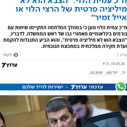
ח"כ עמית הלוי: "הצבא הוא לא
מיליציה פרטית של הרצי הלוי או
אייל זמיר"
ח"כ עמית הלוי טען כי במהלך המלחמה התקיימו שיחות עם
גורמים בינלאומיים מאחורי גבו של ראש הממשלה. לדבריו,
"הצבא הוא לא מיליציה פרטית", והוא הביע התנגדות להקמת
ועדת חקירה ממלכתית במתכונת הנוכחית.
ערוץ 7
1 דקות
10.05.26, 9:13
צה"ל
אייל זמיר
עמית הלוי