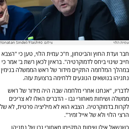
עמית הלוי
צילום: Yonatan Sindel/Flash90
חבר ועדת החוץ והביטחון, ח"כ עמית הלוי, טען כי "הצבא
חייב שינוי ביחס לדמוקרטיה". בראיון לכאן רשת ב' אמר כי
במהלך המלחמה התקיים מידור של ראש הממשלה בנימין
נתניהו בנושאים הנוגעים ללחימה ברצועת עזה.
לדבריו, "אנחנו אחרי מלחמה שבה היה מידור של ראש
ממשלה ושיחות מאחורי גבו - הדברים האלו לא צריכים
לקרות בדמוקרטיה. הצבא הוא לא מיליציה פרטית, לא של
הרצי הלוי ולא של אייל זמיר".
כשנשאל אילו שיחות התקיימו מאחורי גבו של נתניהו,