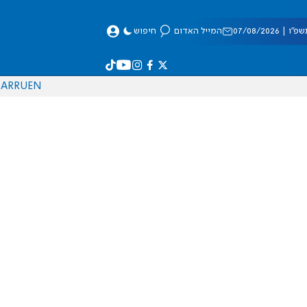
 07/08/2026
המייל האדום
חיפוש
AR
RU
EN