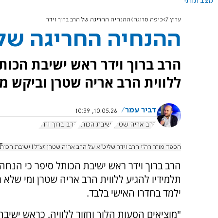
מצב תורני
ערוץ 7
כיפה סרוגה
ההנחיה החריגה של הרב ברוך וידר
ההנחיה החריגה של 
הרב ברוך וידר ראש ישיבת הכותל
ללווית הרב אריה שטרן וביקש מ
דביר עמר
10.05.26, 10:39
הרב אריה שטרן
ישיבת הכותל
הרב ברוך וידר
הספד מו"ר רה"י הרב וידר שליט"א על הרב אריה שטרן זצ"ל I ישיבת הכותל
הרב ברוך וידר ראש ישיבת הכותל סיפר כי הנחה
תלמידיו להגיע ללווית הרב אריה שטרן ומי שלא 
ילמד בחדרו האישי בלבד.
"מוציאים הסעות הלוך וחזור ללוויה. כראש ישיבה