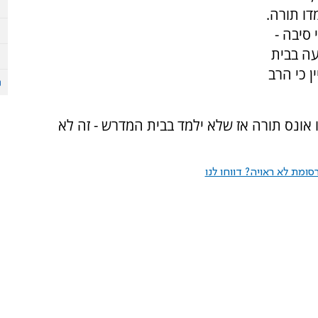
דו תורה.
 סיבה -
עה בבית
ן כי הרב
ו אונס תורה אז שלא ילמד בבית המדרש - זה לא
ומת לא ראויה? דווחו לנו