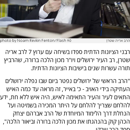
הרב אריה שטרן
photo by Noam Revkin Fenton/Flash 90
רבני הציונות הדתית ספדו בשיחה עם ערוץ 7 לרב אריה
שטרן, רב העיר ירושלים ויו"ר מכון הלכה ברורה, שהרביץ
תורה עשרות שנים בישיבות הציונות הדתית.
"הרב הראשי של ירושלים נפטר ביום שבו נפלה ירושלים
העתיקה בידי האויב - כ' באייר, זה מראה עד כמה האיש
התאים לעיר והעיר התאימה לאיש, היה איש ללא חת, ידע
להלחם שצריך להלחם על היתר המכירה בשמיטה ועל
הנחלת דרך הלימוד המיוחדת של הרב אברהם יצחק
הכהן קוק בהנהגתו את מכון הלכה ברורה וביאור הלכה",
ספד הרב שרקי.