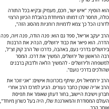
הוא הוסיף: "איש ישר, חכם, מעמיק ובקיא בכל התורה
כולה, תחסר לנו דמותו המיוחדת בהובלת הכיוון הרצוי
לדורנו הכל כך צמא לדמויות רוחניות מהסוג הזה",
הרב יעקב אריאל, ספד גם הוא: פנה הודה, פנה זיוה, פנה
הדרה. הוא פיאר את כבוד ירושלים, הנהיג את הרבנות
בירושלים בדרכי נעם, באהבה, כדרכו של הרב קוק זצ"ל,
רבה הראשון של ירושלים, המשיך את דרכו. המסר
למשפחה ולירושלים - להמשיך הלאה ולדבוק ברבנים
שהולכים בדרכי נועם".
הרב ירחמיאל ויס, שיתף בזכרונות אישים: "אני זוכר את
הרב אריה שטרן כחבר נעורים. הגיע למרכז הרב אחרי
חברון וישיבת היישוב, בחור דעתן שאומר את תפיסת
העולם המסודרת והמאורגנת שלו, היה בעל כשרון מיוחד",
אומר הרב.