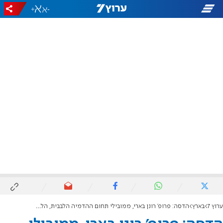
+
-
ערוץ 7
בארץ
הדסה: פרופ' רונן בארי, ממובילי תחום ההדמיה הלבבית, הלך לעולמו