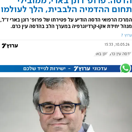
הדסה: פרופ' רונן בארי, ממובילי
תחום ההדמיה הלבבית, הלך לעולמו
המרכז הרפואי הדסה הודיע על פטירתו של פרופ' רונן בארי ז"ל,
מנהל יחידת אקו-קרדיוגרפיה במערך הלב בהדסה עין כרם.
ערוץ 7
10.05.26, 15:33
הדסה עין כרם
רונן בארי