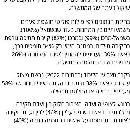
שיקול דעתה של הממשלה.
בחינת הנתונים לפי פילוח פוליטי חושפת פערים
משמעותיים בין המחנות. בעוד שבשמאל (100%),
בשמאל-מרכז (99%) ובמרכז (87%) קיימת תמיכה גורפת
בחקירה מיידית, במחנה הימין רק 34% תומכים בכך,
כאשר 30% מעדיפים להמתין לסיום המלחמה ו-26%
מותירים את ההחלטה לממשלה.
בקרב מצביעי הליכוד (בבחירות 2022) נרשם פיצול
עמדות, כאשר 38% תומכים בהקמה מיידית ורוב של 58%
מעדיפים דחייה או החלטת ממשלה.
בנוגע לאופי הוועדה, הציבור חלוק בין ועדת חקירה
ממלכתית בראשות שופט עליון (46%) לבין ועדת חקירה
לאומית המבוססת על אישים בהסכמה רחבה (40%).