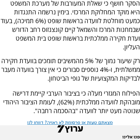
הסקר חושף כי שאלת המעורבות של מערכת המשפט
היא מוקד המחלוקת המרכזי. בימין נרשמה התנגדות
כמעט מוחלטת לוועדה בראשות שופט (6% תמיכה), בעוד
שבמחנות המרכז והשמאל קיים קונצנזוס רחב הדורש
ועדת חקירה ממלכתית בראשות שופט בית המשפט
העליון.
רק שיעור נמוך של 5% מהמשיבים תומכים בוועדת חקירה
ממשלתית, ו-4% נוספים סבורים כי אין צורך בוועדה מעבר
לבדיקות המקצועיות של גופי הביטחון.
הפילוח המגזרי מעלה כי בציבור הערבי קיימת דרישה
מובהקת לוועדה ממלכתית (62%), לעומת הציבור היהודי
שנוטה מעט יותר לוועדה "בהסכמה רחבה".
מצאתם טעות או פרסומת לא ראויה? דווחו לנו
פנו אלינו