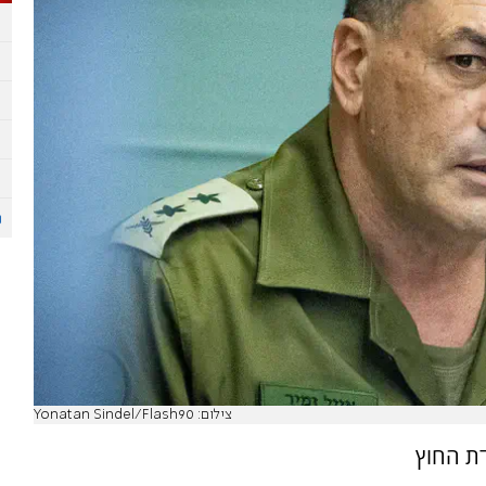
צילום: Yonatan Sindel/Flash90
דת החוץ