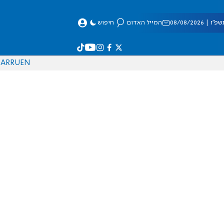
 08/08/2026
המייל האדום
חיפוש
AR
RU
EN