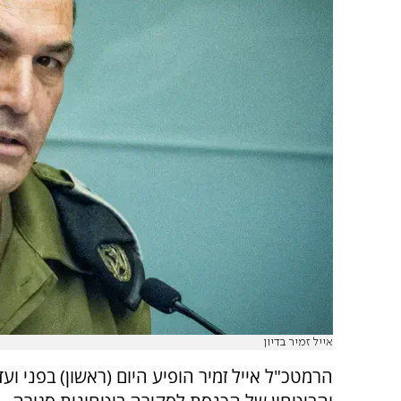
אייל זמיר בדיון
הרמטכ"ל אייל זמיר הופיע היום (ראשון) בפני וע