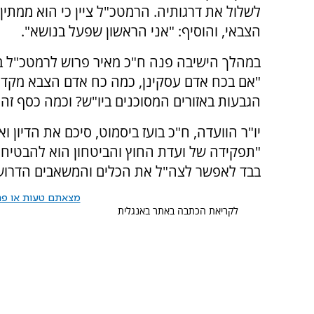
לשלול את דרגותיה. הרמטכ"ל ציין כי הוא ממתי
הצבאי, והוסיף: "אני הראשון שפעל בנושא".
במהלך הישיבה פנה ח"כ מאיר פרוש לרמטכ"ל ב
"אם בכח אדם עסקינן, כמה כח אדם הצבא מקדיש
הגבעות באזורים המסוכנים ביו"ש? וכמה כסף זה 
יו"ר הוועדה, ח"כ בועז ביסמוט, סיכם את הדיון 
"תפקידה של ועדת החוץ והביטחון הוא להבטיח 
בבד לאפשר לצה"ל את הכלים והמשאבים הדרושים
מצאתם טעות או פרס
לקריאת הכתבה באתר באנגלית