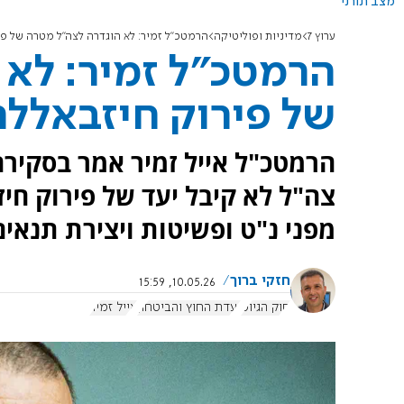
מצב תורני
ערוץ 7
מדיניות ופוליטיקה
הרמטכ"ל זמיר: לא הוגדרה לצה"ל מטרה של פ
הרמטכ"ל זמיר: לא 
של פירוק חיזבאלל
הרמטכ"ל אייל זמיר אמר בסקירה 
צה"ל לא קיבל יעד של פירוק ח
מפני נ"ט ופשיטות ויצירת תנאים
חזקי ברוך
10.05.26, 15:59
חוק הגיוס
ועדת החוץ והביטחון
אייל זמיר