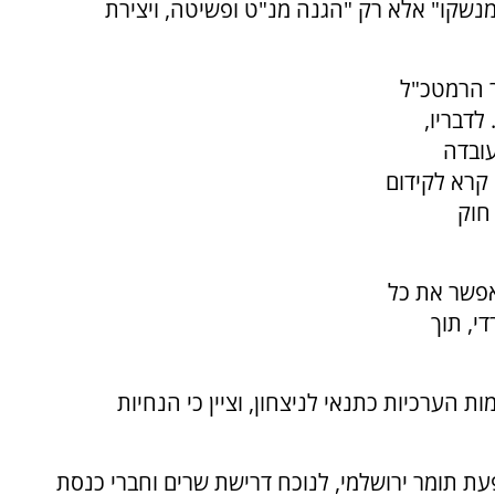
נשקו" אלא רק "הגנה מנ"ט ופשיטה, ויצירת
ר הרמטכ"ל
לדבריו,
עובדה
וי להתקצר בינואר 2027. הוא קרא לקידום
חוק
אפשר את כל
י, תוך
הערכיות כתנאי לניצחון, וציין כי הנחיות
עת תומר ירושלמי, לנוכח דרישת שרים וחברי כנסת