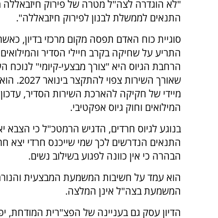
"לא הוגדרה לצה"ל מטרה של פירוק חיזבאללה מ
התנאים לממשלת לבנון לפירוק חיזבאללה".
סוגיית כוח האדם תפסה מקום מרכזי בדיון, כאש
התריע על שחיקה בקרב חיילי הסדיר והמילואים. 
הרחבת הגיוס היא "צורך מבצעי-קיומי" לנוכח ה
שאורך השירות צפ
מיידי של חקיקה להארכת השירות הסדיר, עדכון 
המילואים וחוק גיוס אפקטיבי.
בנוגע לגיוס חרדים, הדגיש הרמטכ"ל כי הצבא י
התנאים הנדרשים לכך שמי שייכנס חרדי יצא חרד
הבהרה כי אין כוונה לפגוע בשילוב נשים.
הוא עמד על חשיבות המשמעת המבצעית והנורמות 
המשמעת בצה"ל אינן המלצה.
הדיון עסק גם בעניינה של הפצ"רית המודחת, יפ