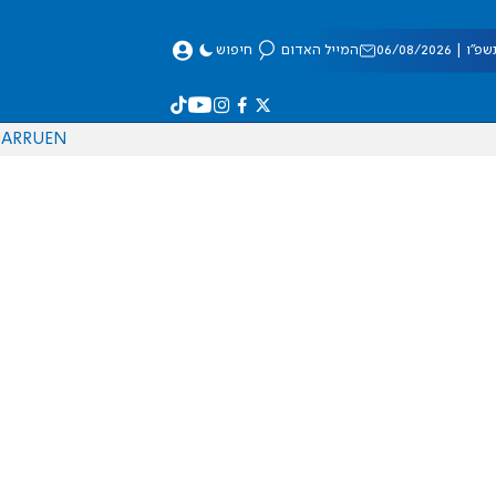
 06/08/2026
המייל האדום
חיפוש
AR
RU
EN