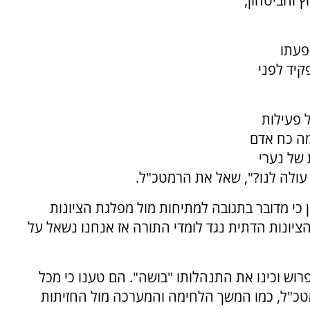
ץ והביטחון,
פעתו
קיד לפני
 פעילות
מה כח אדם
של נערי
 עולה לנו?", שאל את הרמטכ"ל.
 כי מדובר בתגובה למתיחות מול מפלגת הציונות
 הציונות הדתית נגד לומדי התורה אז אנחנו נשאל על
רוש וכינו את התנהלותו "בושה". הם טענו כי מכל
"ל, כמו המשך הלחימה והמערכה מול החזיתות