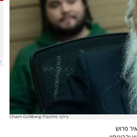
צילום: Chaim Goldberg/Flash90
יר פרוש