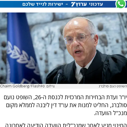
השופט נעם סולברג
צילום: Chaim Goldberg/Flash90
יו"ר ועדת הבחירות המרכזית לכנסת ה-26, השופט נועם
סולברג, החליט למנות את עו"ד דין ליבנה לממלא מקום
מנכ"ל הוועדה.
המינוי מגיע לאחר שמנכ"לית הוועדה הודיעה לאחרונה