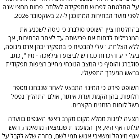
על החלטתה לפרוש מתפקידה לאלתר, פחות מחצי שנה
לפני מועד הבחירות המתוכנן ל-27 באוקטובר 2026.
בהחלטתו ציין השופט סולברג כי ניסה לשכנע את
המנכ"לית לדחות את פרישתה עד לאחר הבחירות, אך
ללא הצלחה. "עלי להבטיח כי בתפקיד יכהן אדם מנוסה,
בעל ידע והיכרות כנדרש לביצוע המלאכה - מיד", כתב
סולברג והוסיף כי המצב הנוכחי מחייב רציפות תפקודית
בראש המערך התפעולי.
השופט פירט כי המינוי התבצע לאחר שנבחנו מספר
חלופות, בהן הקמת ועדת איתור, אולם התהליך נפסל
בשל לוחות הזמנים הקצרים.
הצעה למנות ממלא מקום מקרב ראשי האגפים בוועדה
עלתה אף היא, אך המועמדת שנמצאה מתאימה, ראש
אגף מינהל ומשאבי אנוש תמי לשם, בחרה שלא לקבל על