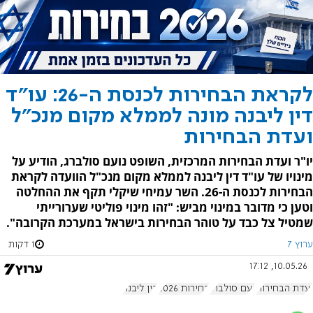
לקראת הבחירות לכנסת ה-26: עו"ד
דין ליבנה מונה לממלא מקום מנכ"ל
ועדת הבחירות
יו"ר ועדת הבחירות המרכזית, השופט נועם סולברג, הודיע על
מינויו של עו"ד דין ליבנה לממלא מקום מנכ"ל הוועדה לקראת
הבחירות לכנסת ה-26. השר עמיחי שיקלי תקף את ההחלטה
וטען כי מדובר במינוי מביש: "זהו מינוי פוליטי שערורייתי
שמטיל צל כבד על טוהר הבחירות בישראל במערכת הקרובה".
ערוץ 7
1 דקות
10.05.26, 17:12
ועדת הבחירות
נעם סולברג
בחירות 2026
דין ליבנה