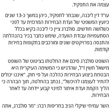
עצמה את התפקיד.
עו"ד דין ליבנה, שנבחר לתפקיד, כיהן במשך כ-13 שנים
כיועץ המשפטי של ועדת הבחירות המרכזית עד לפני
כשלושה חודשים. סולברג ציין כי ליבנה בקיא בכלל
הסתעפויות עבודת הוועדה, שימש כחבר בכיר בהנהלתה
והתנסה בפרויקטים שונים ומורכבים בתקופות בחירות
קודמות.
השופט סולברג סיכם את החלטתו בציטוט של השופט
מישאל חשין ז"ל, שהדגיש כי המשימה העיקרית היא
הבטחת ביצוע הבחירות כהלכה ועל פי חוק. "איננו יכולים
להתיר לעצמנו להיכשל", נכתב בהחלטה, תוך הבהרה כי
הליך הקמת ועדת איתור למינוי קבוע יידחה עד לאחר
הבחירות.
השר עמיחי שיקלי הגיב בחריפות רבה: "מר סולברג, אתה