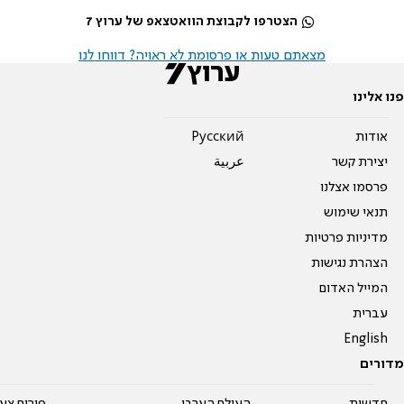
הצטרפו לקבוצת הוואטצאפ של ערוץ 7
מצאתם טעות או פרסומת לא ראויה? דווחו לנו
פנו אלינו
אודות
Pусский
יצירת קשר
عربية
פרסמו אצלנו
תנאי שימוש
מדיניות פרטיות
הצהרת נגישות
המייל האדום
עברית
English
מדורים