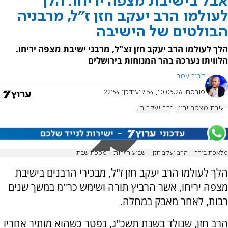
אבל בישיבת מצפה יריחו: הלך
לעולמו הרב יעקב חזן ז"ל, מרבניה
הבולטים של הישיבה
הלך לעולמו הרב יעקב חזן זצ"ל, מרבני ישיבת מצפה יריחו.
הלוויתו נערכה בהר המנוחות בירושלים
דביר עמר
פורסם:
10.05.26, 19:54
עודכן:
22:54
ישיבת מצפה יריחו
הרב יעקב חזן
מלאכת בורר | הרב יעקב חזן | שבוע חזרות - מסכת שבת
הלך לעולמו הרב יעקב חזן ז"ל, מבכירי הרבנים בישיבת
מצפה יריחו, אשר הרביץ תורה ושימש כר"מ במשך שנים
רבות, לאחר מאבק במחלה.
הרב חזן, שנולד בשנת תשכ"ג, נפטר כשהוא מותיר אחריו