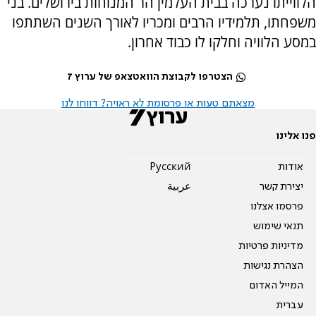
הלווייתו נערכה בבית העלמין הר המנוחות בירושלים. בני
משפחתו, תלמידיו הרבים ומכריו לאורך השנים השתתפו
במסע הלוויה וחלקו לו כבוד אחרון.
הצטרפו לקבוצת הוואטצאפ של ערוץ 7
מצאתם טעות או פרסומת לא ראויה? דווחו לנו
פנו אלינו
אודות
Pусский
יצירת קשר
عربية
פרסמו אצלנו
תנאי שימוש
מדיניות פרטיות
הצהרת נגישות
המייל האדום
עברית