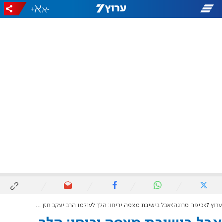
+
-
ערוץ 7
כיפה סרוגה
אבל בישיבת מצפה יריחו: הלך לעולמו הרב יעקב חזן ז"ל, מרבניה הבולטים של הישיבה